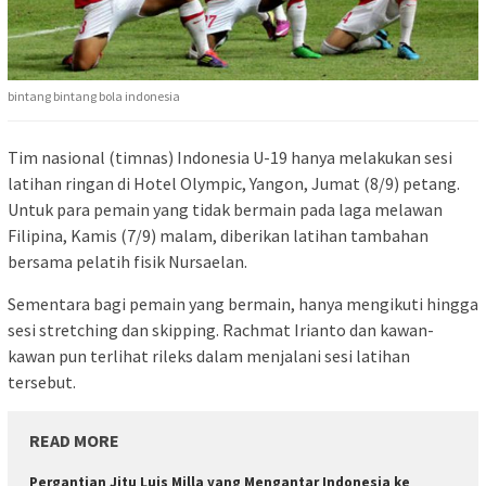
bintang bintang bola indonesia
Tim nasional (timnas) Indonesia U-19 hanya melakukan sesi
latihan ringan di Hotel Olympic, Yangon, Jumat (8/9) petang.
Untuk para pemain yang tidak bermain pada laga melawan
Filipina, Kamis (7/9) malam, diberikan latihan tambahan
bersama pelatih fisik Nursaelan.
Sementara bagi pemain yang bermain, hanya mengikuti hingga
sesi stretching dan skipping. Rachmat Irianto dan kawan-
kawan pun terlihat rileks dalam menjalani sesi latihan
tersebut.
READ MORE
Pergantian Jitu Luis Milla yang Mengantar Indonesia ke