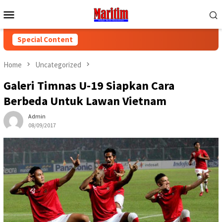
Skip
Mobile
to
Menu
content
Special Content
Home
Uncategorized
Galeri Timnas U-19 Siapkan Cara
Berbeda Untuk Lawan Vietnam
Admin
08/09/2017