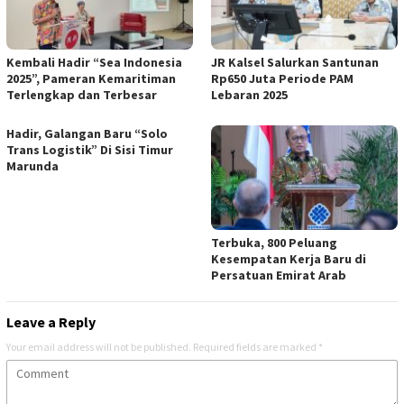
Kembali Hadir “Sea Indonesia
JR Kalsel Salurkan Santunan
2025”, Pameran Kemaritiman
Rp650 Juta Periode PAM
Terlengkap dan Terbesar
Lebaran 2025
Hadir, Galangan Baru “Solo
Trans Logistik” Di Sisi Timur
Marunda
Terbuka, 800 Peluang
Kesempatan Kerja Baru di
Persatuan Emirat Arab
Leave a Reply
Your email address will not be published.
Required fields are marked
*