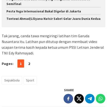
Semifinal
Pesta Yoga Internasional Bakal Digelar di Jakarta
Tontowi Ahmad/Liliyana Natsir Sabet Gelar Juara Dunia Kedua
Tak jarang, canda tawa mengiringi latihan tim Garuda
Nusantara itu. Latihan pun ditutup dengan membuat video
ucapan terima kasih kepada ketua umum PSSI Letnan Jenderal
TNI Edy Rahmayadi.
Pages:
1
2
Sepakbola
Sport
SHARE