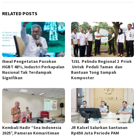
RELATED POSTS
Ihwal Pengetatan Pasokan
TJSL Pelindo Regional 2 Priok
HGBT 48%, Industri Perkapalan
Untuk Peduli Taman dan
Nasional Tak Terdampak
Bantuan Tong Sampah
Signifikan
Komposter
Kembali Hadir “Sea Indonesia
JR Kalsel Salurkan Santunan
2025”, Pameran Kemaritiman
Rp650 Juta Periode PAM