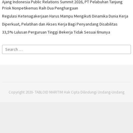
Ajang Indonesia Public Relations Summit 2026, PT Pelabuhan Tanjung
Priok Nonpetikemas Raih Dua Penghargaan
Regulasi Ketenagakerjaan Harus Mampu Mengikuti Dinamika Dunia Kerja
Diperkuat, Pelatihan dan Akses Kerja Bagi Penyandang Disabilitas
33,5% Lulusan Perguruan Tinggi Bekerja Tidak Sesuai Ilmunya
Search
for:
Copyright 2020- TABLOID MARITIM Hak Cipta Dilindungi Undang-Undang