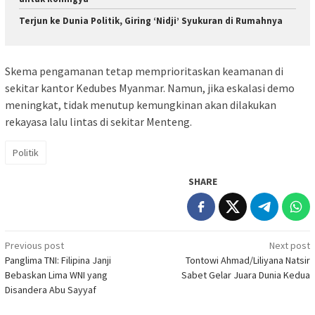
Terjun ke Dunia Politik, Giring ‘Nidji’ Syukuran di Rumahnya
Skema pengamanan tetap memprioritaskan keamanan di
sekitar kantor Kedubes Myanmar. Namun, jika eskalasi demo
meningkat, tidak menutup kemungkinan akan dilakukan
rekayasa lalu lintas di sekitar Menteng.
Politik
SHARE
Post
Previous post
Next post
Panglima TNI: Filipina Janji
Tontowi Ahmad/Liliyana Natsir
navigation
Bebaskan Lima WNI yang
Sabet Gelar Juara Dunia Kedua
Disandera Abu Sayyaf