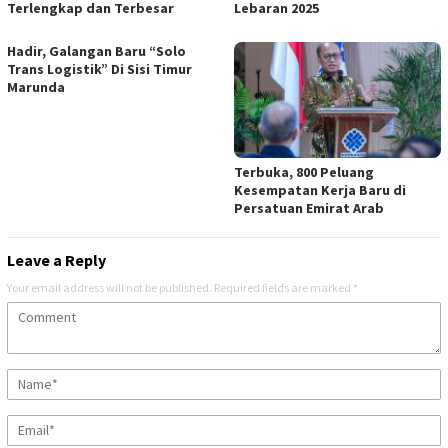
Terlengkap dan Terbesar
Lebaran 2025
Hadir, Galangan Baru “Solo
Trans Logistik” Di Sisi Timur
Marunda
Terbuka, 800 Peluang
Kesempatan Kerja Baru di
Persatuan Emirat Arab
Leave a Reply
Your email address will not be published.
Required fields are marked
*