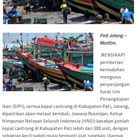
Pati Jateng –
Maritim.
MENSIKAPI
pemberian
kemudahan
mengurus
perpanjangan
Surat Izin
Penangkapan
Ikan (SIPI), semua kapal cantrang di Kabupaten Pati, Jateng,
dipastikan akan melaut kembali. Juwana Rusmijan, Ketua
Himpunan Nelayan Seluruh Indonesia (HNSI) katakan jumlah
kapal cantrang di Kabupaten Pati lebih dari 300 unit, dengan
sebagian kecil sudah mulai berganti alat tangkap. Ujarnya