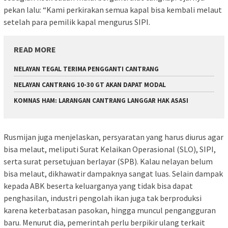
pekan lalu: “Kami perkirakan semua kapal bisa kembali melaut
setelah para pemilik kapal mengurus SIPI.
READ MORE
NELAYAN TEGAL TERIMA PENGGANTI CANTRANG
NELAYAN CANTRANG 10-30 GT AKAN DAPAT MODAL
KOMNAS HAM: LARANGAN CANTRANG LANGGAR HAK ASASI
Rusmijan juga menjelaskan, persyaratan yang harus diurus agar
bisa melaut, meliputi Surat Kelaikan Operasional (SLO), SIPI,
serta surat persetujuan berlayar (SPB). Kalau nelayan belum
bisa melaut, dikhawatir dampaknya sangat luas. Selain dampak
kepada ABK beserta keluarganya yang tidak bisa dapat
penghasilan, industri pengolah ikan juga tak berproduksi
karena keterbatasan pasokan, hingga muncul pengangguran
baru. Menurut dia, pemerintah perlu berpikir ulang terkait