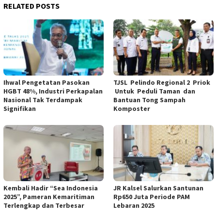
RELATED POSTS
Ihwal Pengetatan Pasokan
TJSL Pelindo Regional 2 Priok
HGBT 48%, Industri Perkapalan
Untuk Peduli Taman dan
Nasional Tak Terdampak
Bantuan Tong Sampah
Signifikan
Komposter
Kembali Hadir “Sea Indonesia
JR Kalsel Salurkan Santunan
2025”, Pameran Kemaritiman
Rp650 Juta Periode PAM
Terlengkap dan Terbesar
Lebaran 2025