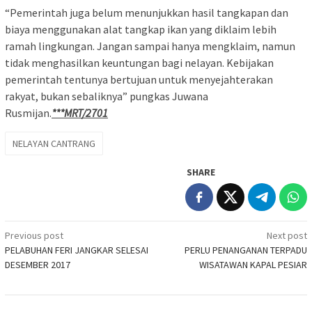
“Pemerintah juga belum menunjukkan hasil tangkapan dan
biaya menggunakan alat tangkap ikan yang diklaim lebih
ramah lingkungan. Jangan sampai hanya mengklaim, namun
tidak menghasilkan keuntungan bagi nelayan. Kebijakan
pemerintah tentunya bertujuan untuk menyejahterakan
rakyat, bukan sebaliknya” pungkas Juwana
Rusmijan.
***MRT/2701
NELAYAN CANTRANG
SHARE
Post
Previous post
Next post
PELABUHAN FERI JANGKAR SELESAI
PERLU PENANGANAN TERPADU
navigation
DESEMBER 2017
WISATAWAN KAPAL PESIAR