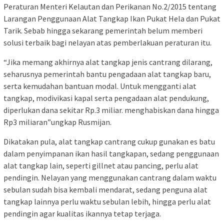
Peraturan Menteri Kelautan dan Perikanan No.2/2015 tentang
Larangan Penggunaan Alat Tangkap Ikan Pukat Hela dan Pukat
Tarik. Sebab hingga sekarang pemerintah belum memberi
solusi terbaik bagi nelayan atas pemberlakuan peraturan itu.
“Jika memang akhirnya alat tangkap jenis cantrang dilarang,
seharusnya pemerintah bantu pengadaan alat tangkap baru,
serta kemudahan bantuan modal. Untuk mengganti alat
tangkap, modivikasi kapal serta pengadaan alat pendukung,
diperlukan dana sekitar Rp.3 miliar. menghabiskan dana hingga
Rp3 miliaran”ungkap Rusmijan.
Dikatakan pula, alat tangkap cantrang cukup gunakan es batu
dalam penyimpanan ikan hasil tangkapan, sedang penggunaan
alat tangkap lain, seperti gillnet atau pancing, perlu alat
pendingin. Nelayan yang menggunakan cantrang dalam waktu
sebulan sudah bisa kembali mendarat, sedang penguna alat
tangkap lainnya perlu waktu sebulan lebih, hingga perlu alat
pendingin agar kualitas ikannya tetap terjaga.