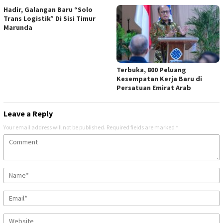
Hadir, Galangan Baru “Solo
Trans Logistik” Di Sisi Timur
Marunda
Terbuka, 800 Peluang
Kesempatan Kerja Baru di
Persatuan Emirat Arab
Leave a Reply
Your email address will not be published.
Required fields are marked
*