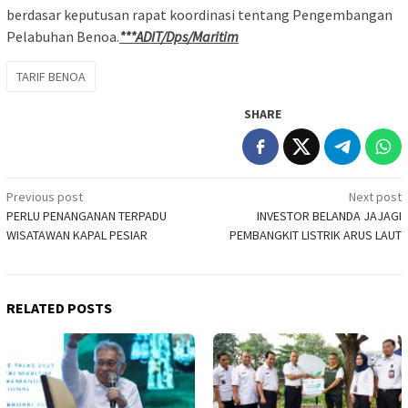
berdasar keputusan rapat koordinasi tentang Pengembangan
Pelabuhan Benoa.
***ADIT/Dps/Maritim
TARIF BENOA
SHARE
Post
Previous post
Next post
PERLU PENANGANAN TERPADU
INVESTOR BELANDA JAJAGI
navigation
WISATAWAN KAPAL PESIAR
PEMBANGKIT LISTRIK ARUS LAUT
RELATED POSTS