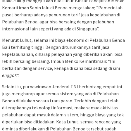
Maka cukup mengejutkan bila Luhut Binsar Pandjaitan Menko
Kemaritiman Senin lalu di Benoa mengatakan; ”Pemerintah
pusat berharap adanya penurunan tarif jasa kepelabuhan di
Pelabuhan Benoa, agar bisa bersaing dengan pelabuhan
internasional lain seperti yang ada di Singapura”.
Menurut Luhut, selama ini biaya ekonomi di Pelabuhan Benoa
Bali terhitung tinggi. Dengan diturunkannya tarif jasa
kepelabuhanan, diharap pelayanan yang diberikan akan bisa
lebih bersaing bersaing. Imbuh Menko Kemaritiman: “Ini
berkaitan dengan service, kenapa di sana bisa sedang di sini
enggak
”.
Selain itu, purnawirawan Jenderal TNI berbintang empat ini
juga mengharap agar semua sistem yang ada di Pelabuhan
Benoa dilakukan secara transparan. Terlebih dengan telah
diterapkannya teknologi informasi, maka semua aktivitas
pelabuhan dapat masuk dalam sistem, hingga biaya yang tak
diperlukan bisa ditiadakan. Kata Luhut, semua rencana yang
diminta diberlakukan di Pelabuhan Benoa tersebut sudah