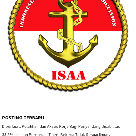
POSTING TERBARU
Diperkuat, Pelatihan dan Akses Kerja Bagi Penyandang Disabilitas
33,5% Lulusan Perguruan Tinggi Bekerja Tidak Sesuai Ilmunya