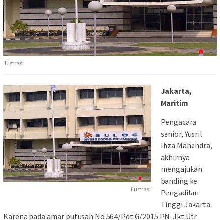
ilustrasi
Jakarta,
Maritim
Pengacara
senior, Yusril
Ihza Mahendra,
akhirnya
mengajukan
banding ke
ilustrasi
Pengadilan
Tinggi Jakarta.
Karena pada amar putusan No 564/Pdt.G/2015 PN-Jkt.Utr