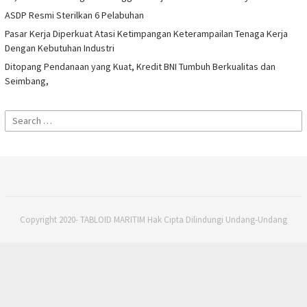
ASDP Resmi Sterilkan 6 Pelabuhan
Pasar Kerja Diperkuat Atasi Ketimpangan Keterampailan Tenaga Kerja
Dengan Kebutuhan Industri
Ditopang Pendanaan yang Kuat, Kredit BNI Tumbuh Berkualitas dan
Seimbang,
Search
for:
Copyright 2020- TABLOID MARITIM Hak Cipta Dilindungi Undang-Undang