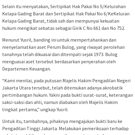
Selain itu menyatakan, Sertipikat Hak Pakai No 5/Kelurahan
Kelapa Gading Barat dan Sertipikat Hak Pakai No 6/KeKeluran
Kelapa Gading Barat, tidak sah dan mempunyai kekuatan
hukum mengikat sebatas sebagai Girik C No 661 dan No 752.
Menurut Yusril, banding ini untuk mempertahankan dan
menyelamatkan aset Perum Bulog, yang riwayat perolehan
tanahnya telah dikuasai dan ditempati sejak 1973. Bulog
menguasai aset tersebut berdasarkan penyerahan oleh
Departemen Keuangan.
“Kami menilai, pada putusan Majelis Hakim Pengadilan Negeri
Jakarta Utara tersebut, telah ditemukan adanya akrobatik
pertimbangan hukum. Yakni pada bukti surat-surat, keterangan
saksi-saksi dan ahli, namun diabakan oleh Majelis Hakim
tingkat pertama,” ungkap Yusril.
Untuk itu, tambahnya, pihaknya mengajukan bukti baru ke
Pengadilan Tinggi Jakarta. Melakukan pemeriksaan terhadap