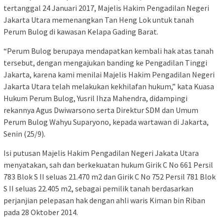
tertanggal 24 Januari 2017, Majelis Hakim Pengadilan Negeri
Jakarta Utara memenangkan Tan Heng Lok untuk tanah
Perum Bulog di kawasan Kelapa Gading Barat.
“Perum Bulog berupaya mendapatkan kembali hak atas tanah
tersebut, dengan mengajukan banding ke Pengadilan Tinggi
Jakarta, karena kami menilai Majelis Hakim Pengadilan Negeri
Jakarta Utara telah melakukan kekhilafan hukum,” kata Kuasa
Hukum Perum Bulog, Yusril Ihza Mahendra, didampingi
rekannya Agus Dwiwarsono serta Direktur SDM dan Umum
Perum Bulog Wahyu Suparyono, kepada wartawan di Jakarta,
Senin (25/9).
Isi putusan Majelis Hakim Pengadilan Negeri Jakata Utara
menyatakan, sah dan berkekuatan hukum Girik C No 661 Persil
783 Blok S II seluas 21.470 m2 dan Girik C No 752 Persil 781 Blok
S II seluas 22.405 m2, sebagai pemilik tanah berdasarkan
perjanjian pelepasan hak dengan ahli waris Kiman bin Riban
pada 28 Oktober 2014.