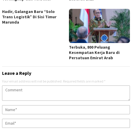
Hadir, Galangan Baru “Solo
Trans Logistik” Di Sisi Timur
Marunda
Terbuka, 800 Peluang
Kesempatan Kerja Baru di
Persatuan Emirat Arab
Leave a Reply
Your email address will not be published.
Required fields are marked
*