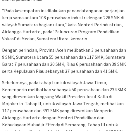
“Pada kesempatan ini dilakukan penandatanganan perjanjian
kerja sama antara 108 perusahaan industri dengan 226 SMK di
wilayah Sumatera bagian utara,” kata Menteri Perindustrian,
Airlangga Hartarto, pada ‘Peluncuran Program Pendidikan
Vokasi’ di Medan, Sumatera Utara, kemarin.
Dengan perincian, Provinsi Aceh melibatkan 3 perusahaan dan
9 SMK, Sumatera Utara 55 perusahaan dan 117 SMK, Sumatera
Barat 7 perusahaan dan 20 SMK, Riau 6 perusahaan dan 39 SMK
serta Kepulauan Riau sebanyak 37 perusahaan dan 41 SMK.
Sebelumnya, pada tahap I untuk wilayah Jawa Timur,
Kemenperin melibatkan sebanyak 50 perusahaan dan 234 SMK
yang diresmikan langsung Wakil Presiden Jusuf Kalla di
Mojokerto. Tahap II, untuk wilayah Jawa Tengah, melibatkan
117 perusahaan dan 392 SMK yang diresmikan Menperin
Airlangga Hartarto dengan Menteri Pendidikan dan
Kebudayaan Muhadjir Effendy di Semarang. Tahap III untuk