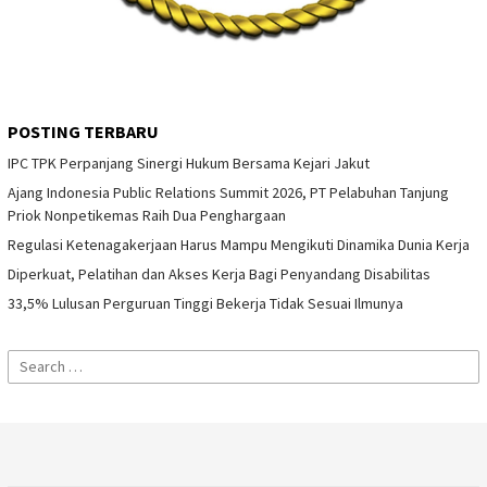
POSTING TERBARU
IPC TPK Perpanjang Sinergi Hukum Bersama Kejari Jakut
Ajang Indonesia Public Relations Summit 2026, PT Pelabuhan Tanjung
Priok Nonpetikemas Raih Dua Penghargaan
Regulasi Ketenagakerjaan Harus Mampu Mengikuti Dinamika Dunia Kerja
Diperkuat, Pelatihan dan Akses Kerja Bagi Penyandang Disabilitas
33,5% Lulusan Perguruan Tinggi Bekerja Tidak Sesuai Ilmunya
Search
for: