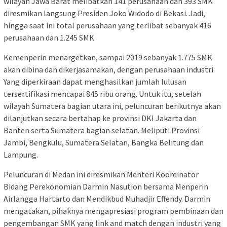
wilayah Jawa Barat melibatkan 141 perusahaan dan 393 SMK
diresmikan langsung Presiden Joko Widodo di Bekasi. Jadi,
hingga saat ini total perusahaan yang terlibat sebanyak 416
perusahaan dan 1.245 SMK.
Kemenperin menargetkan, sampai 2019 sebanyak 1.775 SMK
akan dibina dan dikerjasamakan, dengan perusahaan industri.
Yang diperkiraan dapat menghasilkan jumlah lulusan
tersertifikasi mencapai 845 ribu orang. Untuk itu, setelah
wilayah Sumatera bagian utara ini, peluncuran berikutnya akan
dilanjutkan secara bertahap ke provinsi DKI Jakarta dan
Banten serta Sumatera bagian selatan. Meliputi Provinsi
Jambi, Bengkulu, Sumatera Selatan, Bangka Belitung dan
Lampung.
Peluncuran di Medan ini diresmikan Menteri Koordinator
Bidang Perekonomian Darmin Nasution bersama Menperin
Airlangga Hartarto dan Mendikbud Muhadjir Effendy. Darmin
mengatakan, pihaknya mengapresiasi program pembinaan dan
pengembangan SMK yang link and match dengan industri yang