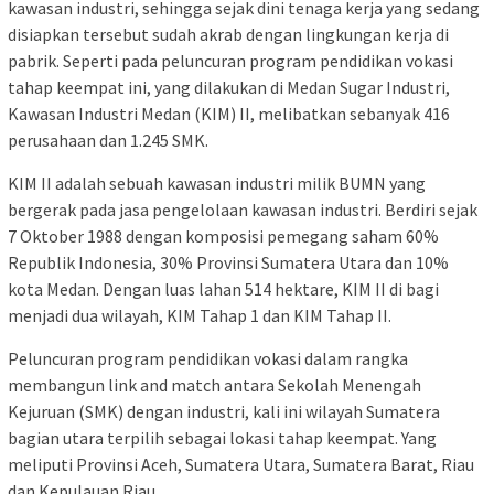
kawasan industri, sehingga sejak dini tenaga kerja yang sedang
disiapkan tersebut sudah akrab dengan lingkungan kerja di
pabrik. Seperti pada peluncuran program pendidikan vokasi
tahap keempat ini, yang dilakukan di Medan Sugar Industri,
Kawasan Industri Medan (KIM) II, melibatkan sebanyak 416
perusahaan dan 1.245 SMK.
KIM II adalah sebuah kawasan industri milik BUMN yang
bergerak pada jasa pengelolaan kawasan industri. Berdiri sejak
7 Oktober 1988 dengan komposisi pemegang saham 60%
Republik Indonesia, 30% Provinsi Sumatera Utara dan 10%
kota Medan. Dengan luas lahan 514 hektare, KIM II di bagi
menjadi dua wilayah, KIM Tahap 1 dan KIM Tahap II.
Peluncuran program pendidikan vokasi dalam rangka
membangun link and match antara Sekolah Menengah
Kejuruan (SMK) dengan industri, kali ini wilayah Sumatera
bagian utara terpilih sebagai lokasi tahap keempat. Yang
meliputi Provinsi Aceh, Sumatera Utara, Sumatera Barat, Riau
dan Kepulauan Riau.