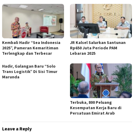
Kembali Hadir “Sea Indonesia
JR Kalsel Salurkan Santunan
2025”, Pameran Kemaritiman
Rp650 Juta Periode PAM
Terlengkap dan Terbesar
Lebaran 2025
Hadir, Galangan Baru “Solo
Trans Logistik” Di Sisi Timur
Marunda
Terbuka, 800 Peluang
Kesempatan Kerja Baru di
Persatuan Emirat Arab
Leave a Reply