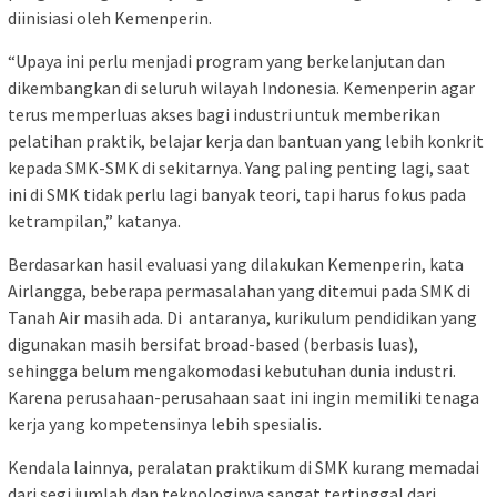
diinisiasi oleh Kemenperin.
“Upaya ini perlu menjadi program yang berkelanjutan dan
dikembangkan di seluruh wilayah Indonesia. Kemenperin agar
terus memperluas akses bagi industri untuk memberikan
pelatihan praktik, belajar kerja dan bantuan yang lebih konkrit
kepada SMK-SMK di sekitarnya. Yang paling penting lagi, saat
ini di SMK tidak perlu lagi banyak teori, tapi harus fokus pada
ketrampilan,” katanya.
Berdasarkan hasil evaluasi yang dilakukan Kemenperin, kata
Airlangga, beberapa permasalahan yang ditemui pada SMK di
Tanah Air masih ada. Di antaranya, kurikulum pendidikan yang
digunakan masih bersifat broad-based (berbasis luas),
sehingga belum mengakomodasi kebutuhan dunia industri.
Karena perusahaan-perusahaan saat ini ingin memiliki tenaga
kerja yang kompetensinya lebih spesialis.
Kendala lainnya, peralatan praktikum di SMK kurang memadai
dari segi jumlah dan teknologinya sangat tertinggal dari