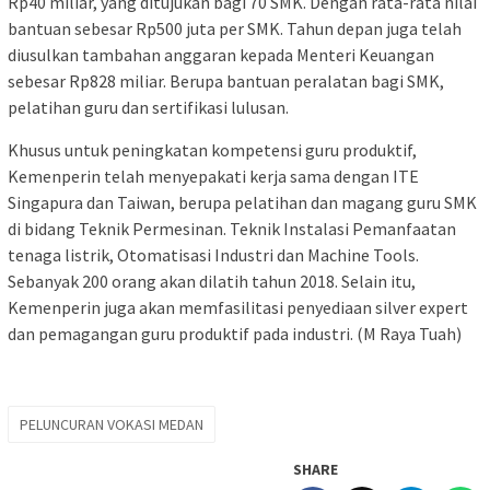
Rp40 miliar, yang ditujukan bagi 70 SMK. Dengan rata-rata nilai
bantuan sebesar Rp500 juta per SMK. Tahun depan juga telah
diusulkan tambahan anggaran kepada Menteri Keuangan
sebesar Rp828 miliar. Berupa bantuan peralatan bagi SMK,
pelatihan guru dan sertifikasi lulusan.
Khusus untuk peningkatan kompetensi guru produktif,
Kemenperin telah menyepakati kerja sama dengan ITE
Singapura dan Taiwan, berupa pelatihan dan magang guru SMK
di bidang Teknik Permesinan. Teknik Instalasi Pemanfaatan
tenaga listrik, Otomatisasi Industri dan Machine Tools.
Sebanyak 200 orang akan dilatih tahun 2018. Selain itu,
Kemenperin juga akan memfasilitasi penyediaan silver expert
dan pemagangan guru produktif pada industri. (M Raya Tuah)
PELUNCURAN VOKASI MEDAN
SHARE