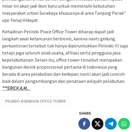
miiar ini akan jadi ikon baru untuk memenuhi kebutuhan
masyarakat urban Surabaya khususnya di area Tanjung Perak”
ujar Faruq Hidayat
Kehadiran Pelindo Place Office Tower diharap dapat jadi
langkah awal kelancaran berbisnis, karena nanti gedung
perkantoran tersebut tak hanya diperuntukkan Pelindo III saja
tetapi juga seluruh anak usaha, afiliasi serta pengguna jasa
kepelabuhanan. Selain itu, office tower tersebut merupakan
bangunan ikonik proporsional pertama di Indonesia yang
berada di area pelabuhan dan kedepan nanti akan jadi contoh
baik dalam pengembangan dan penataan wilayah pelabuhan.
***ERICK A.M..
PELINDO III BANGUN OFFICE TOWER
SHARE