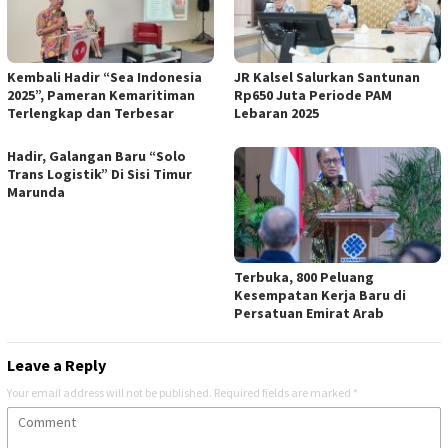
Kembali Hadir “Sea Indonesia
JR Kalsel Salurkan Santunan
2025”, Pameran Kemaritiman
Rp650 Juta Periode PAM
Terlengkap dan Terbesar
Lebaran 2025
Hadir, Galangan Baru “Solo
Trans Logistik” Di Sisi Timur
Marunda
Terbuka, 800 Peluang
Kesempatan Kerja Baru di
Persatuan Emirat Arab
Leave a Reply
Your email address will not be published.
Required fields are marked
*