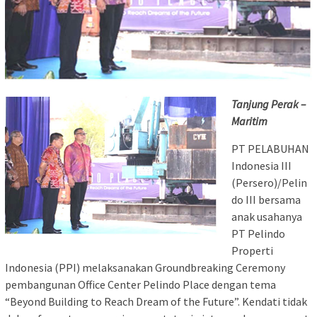
Tanjung Perak –
Maritim
PT PELABUHAN
Indonesia III
(Persero)/Pelin
do III bersama
anak usahanya
PT Pelindo
Properti
Indonesia (PPI) melaksanakan Groundbreaking Ceremony
pembangunan Office Center Pelindo Place dengan tema
“Beyond Building to Reach Dream of the Future”. Kendati tidak