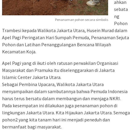
ahkan
sebata
ng
Penanaman pohon secara simbolis
Pohon
Trambesi kepada Walikota Jakarta Utara, Husein Murad dalam
Apel Pagi Peringatan Hari Sumpah Pemuda, Penanaman Sejuta
Pohon dan Latihan Penanggulangan Bencana Wilayah
Kecamatan Koja.
Apel Pagi yang di ikuti oleh ratusan perwakilan Organisasi
Masyarakat dan Pramuka itu diselenggarakan di Jakarta
Islamic Center Jakarta Utara.
Sebagai Pembina Upacara, Walikota Jakarta Utara
menyampaikan dalam sambutannya bahwa Pemuda Indonesia
harus terus bersatu dalam membangun dan menjaga NKRI.
Pada kesempatan ini dilakukan juga penanaman pohon di
lingkungan Jakarta Utara. Kita Hijaukan Jakarta Utara. Semoga
pohon2 yang kita tanam hari ini menjadi peneduh dan
bermanfaat bagi masyarakat.