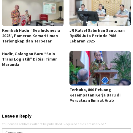
Kembali Hadir “Sea Indonesia
JR Kalsel Salurkan Santunan
2025”, Pameran Kemaritiman
Rp650 Juta Periode PAM
Terlengkap dan Terbesar
Lebaran 2025
Hadir, Galangan Baru “Solo
Trans Logistik” Di Sisi Timur
Marunda
Terbuka, 800 Peluang
Kesempatan Kerja Baru di
Persatuan Emirat Arab
Leave a Reply
Your email address will not be published.
Required fields are marked
*