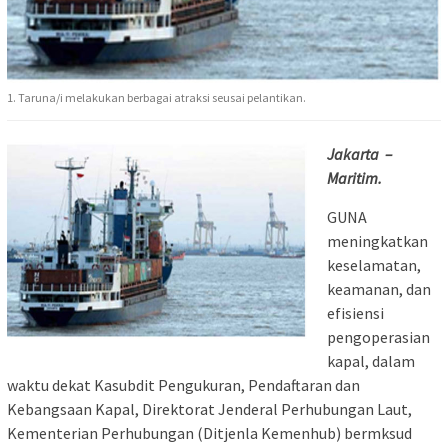
1. Taruna/i melakukan berbagai atraksi seusai pelantikan.
Jakarta –
Maritim.
GUNA
meningkatkan
keselamatan,
keamanan, dan
efisiensi
pengoperasian
kapal, dalam
waktu dekat Kasubdit Pengukuran, Pendaftaran dan
Kebangsaan Kapal, Direktorat Jenderal Perhubungan Laut,
Kementerian Perhubungan (Ditjenla Kemenhub) bermksud