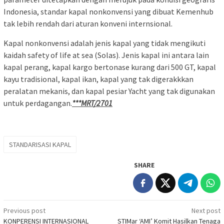
Indonesia, standar kapal nonkonvensi yang dibuat Kemenhub
tak lebih rendah dari aturan konveni internsional.
Kapal nonkonvensi adalah jenis kapal yang tidak mengikuti
kaidah safety of life at sea (Solas). Jenis kapal ini antara lain
kapal perang, kapal kargo bertonase kurang dari 500 GT, kapal
kayu tradisional, kapal ikan, kapal yang tak digerakkkan
peralatan mekanis, dan kapal pesiar Yacht yang tak digunakan
untuk perdagangan.
***MRT/2701
STANDARISASI KAPAL
SHARE
Post
Previous post
Next post
KONPERENSI INTERNASIONAL
STIMar ‘AMI’ Komit Hasilkan Tenaga