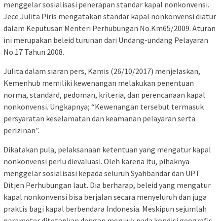
menggelar sosialisasi penerapan standar kapal nonkonvensi.
Jece Julita Piris mengatakan standar kapal nonkonvensi diatur
dalam Keputusan Menteri Perhubungan No.Km65/2009. Aturan
ini merupakan beleid turunan dari Undang-undang Pelayaran
No.17 Tahun 2008.
Julita dalam siaran pers, Kamis (26/10/2017) menjelaskan,
Kemenhub memiliki kewenangan melakukan penentuan
norma, standard, pedoman, kriteria, dan perencanaan kapal
nonkonvensi. Ungkapnya; “Kewenangan tersebut termasuk
persyaratan keselamatan dan keamanan pelayaran serta
perizinan”.
Dikatakan pula, pelaksanaan ketentuan yang mengatur kapal
nonkonvensi perlu dievaluasi. Oleh karena itu, pihaknya
menggelar sosialisasi kepada seluruh Syahbandar dan UPT
Ditjen Perhubungan laut. Dia berharap, beleid yang mengatur
kapal nonkonvensi bisa berjalan secara menyeluruh dan juga
praktis bagi kapal berbendara Indonesia. Meskipun sejumlah
parameter ditetapkan dengan merujuk pada kondisi geografis