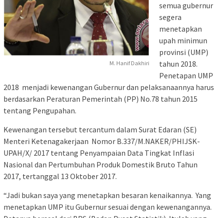
semua gubernur
segera
menetapkan
upah minimun
provinsi (UMP)
tahun 2018.
M. Hanif Dakhiri
Penetapan UMP
2018 menjadi kewenangan Gubernur dan pelaksanaannya harus
berdasarkan Peraturan Pemerintah (PP) No.78 tahun 2015
tentang Pengupahan.
Kewenangan tersebut tercantum dalam Surat Edaran (SE)
Menteri Ketenagakerjaan Nomor B.337/M.NAKER/PHIJSK-
UPAH/X/ 2017 tentang Penyampaian Data Tingkat Inflasi
Nasional dan Pertumbuhan Produk Domestik Bruto Tahun
2017, tertanggal 13 Oktober 2017.
“Jadi bukan saya yang menetapkan besaran kenaikannya. Yang
menetapkan UMP itu Gubernur sesuai dengan kewenangannya.