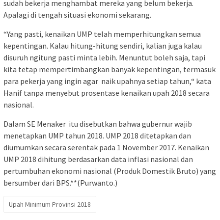
sudah bekerja menghambat mereka yang belum bekerja.
Apalagi di tengah situasi ekonomi sekarang.
“Yang pasti, kenaikan UMP telah memperhitungkan semua
kepentingan. Kalau hitung-hitung sendiri, kalian juga kalau
disuruh ngitung pasti minta lebih. Menuntut boleh saja, tapi
kita tetap mempertimbangkan banyak kepentingan, termasuk
para pekerja yang ingin agar naik upahnya setiap tahun,“ kata
Hanif tanpa menyebut prosentase kenaikan upah 2018 secara
nasional.
Dalam SE Menaker itu disebutkan bahwa gubernur wajib
menetapkan UMP tahun 2018. UMP 2018 ditetapkan dan
diumumkan secara serentak pada 1 November 2017. Kenaikan
UMP 2018 dihitung berdasarkan data inflasi nasional dan
pertumbuhan ekonomi nasional (Produk Domestik Bruto) yang
bersumber dari BPS.**(Purwanto.)
Upah Minimum Provinsi 2018