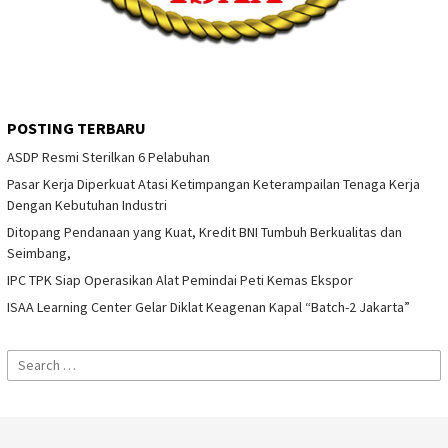
POSTING TERBARU
ASDP Resmi Sterilkan 6 Pelabuhan
Pasar Kerja Diperkuat Atasi Ketimpangan Keterampailan Tenaga Kerja
Dengan Kebutuhan Industri
Ditopang Pendanaan yang Kuat, Kredit BNI Tumbuh Berkualitas dan
Seimbang,
IPC TPK Siap Operasikan Alat Pemindai Peti Kemas Ekspor
ISAA Learning Center Gelar Diklat Keagenan Kapal “Batch-2 Jakarta”
Search
for: