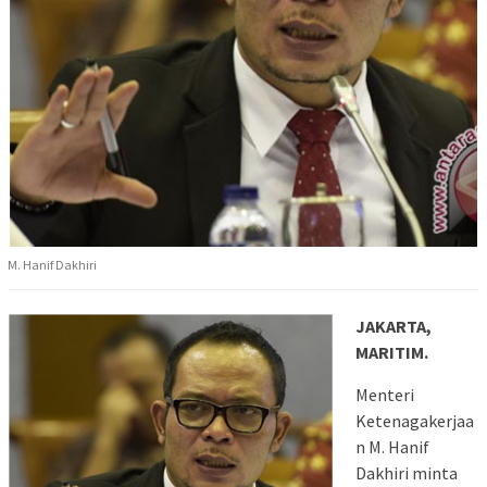
M. Hanif Dakhiri
JAKARTA,
MARITIM.
Menteri
Ketenagakerjaa
n M. Hanif
Dakhiri minta