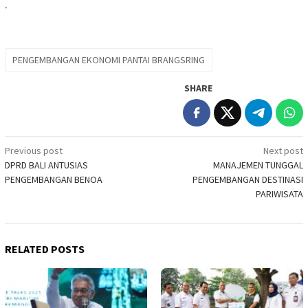
PENGEMBANGAN EKONOMI PANTAI BRANGSRING
SHARE
Post
Previous post
Next post
DPRD BALI ANTUSIAS
MANAJEMEN TUNGGAL
navigation
PENGEMBANGAN BENOA
PENGEMBANGAN DESTINASI
PARIWISATA
RELATED POSTS