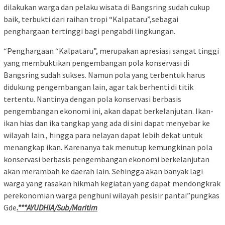
dilakukan warga dan pelaku wisata di Bangsring sudah cukup
baik, terbukti dari raihan tropi “Kalpataru”,sebagai
penghargaan tertinggi bagi pengabdi lingkungan.
“Penghargaan “Kalpataru”, merupakan apresiasi sangat tinggi
yang membuktikan pengembangan pola konservasi di
Bangsring sudah sukses. Namun pola yang terbentuk harus
didukung pengembangan lain, agar tak berhenti di titik
tertentu. Nantinya dengan pola konservasi berbasis
pengembangan ekonomi ini, akan dapat berkelanjutan. Ikan-
ikan hias dan ika tangkap yang ada di sini dapat menyebar ke
wilayah lain., hingga para nelayan dapat lebih dekat untuk
menangkap ikan. Karenanya tak menutup kemungkinan pola
konservasi berbasis pengembangan ekonomi berkelanjutan
akan merambah ke daerah lain. Sehingga akan banyak lagi
warga yang rasakan hikmah kegiatan yang dapat mendongkrak
perekonomian warga penghuni wilayah pesisir pantai”pungkas
Gde
.***AYUDHIA/Sub/Maritim