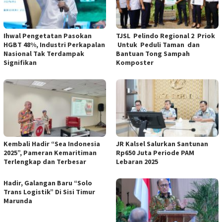
Ihwal Pengetatan Pasokan
TJSL Pelindo Regional 2 Priok
HGBT 48%, Industri Perkapalan
Untuk Peduli Taman dan
Nasional Tak Terdampak
Bantuan Tong Sampah
Signifikan
Komposter
Kembali Hadir “Sea Indonesia
JR Kalsel Salurkan Santunan
2025”, Pameran Kemaritiman
Rp650 Juta Periode PAM
Terlengkap dan Terbesar
Lebaran 2025
Hadir, Galangan Baru “Solo
Trans Logistik” Di Sisi Timur
Marunda