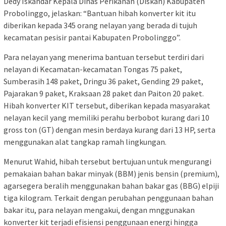
Dedy Iskandar Kepala Dinas Perikanan (Diskan) Kabupaten
Probolinggo, jelaskan: “Bantuan hibah konverter kit itu
diberikan kepada 345 orang nelayan yang berada di tujuh
kecamatan pesisir pantai Kabupaten Probolinggo”.
Para nelayan yang menerima bantuan tersebut terdiri dari
nelayan di Kecamatan-kecamatan Tongas 75 paket,
Sumberasih 148 paket, Dringu 36 paket, Gending 29 paket,
Pajarakan 9 paket, Kraksaan 28 paket dan Paiton 20 paket.
Hibah konverter KIT tersebut, diberikan kepada masyarakat
nelayan kecil yang memiliki perahu berbobot kurang dari 10
gross ton (GT) dengan mesin berdaya kurang dari 13 HP, serta
menggunakan alat tangkap ramah lingkungan.
Menurut Wahid, hibah tersebut bertujuan untuk mengurangi
pemakaian bahan bakar minyak (BBM) jenis bensin (premium),
agarsegera beralih menggunakan bahan bakar gas (BBG) elpiji
tiga kilogram. Terkait dengan perubahan penggunaan bahan
bakar itu, para nelayan mengakui, dengan mnggunakan
konverter kit terjadi efisiensi penggunaan energi hingga