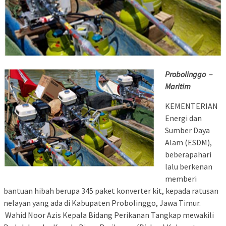
Probolinggo –
Maritim
KEMENTERIAN
Energi dan
Sumber Daya
Alam (ESDM),
beberapahari
lalu berkenan
memberi
bantuan hibah berupa 345 paket konverter kit, kepada ratusan
nelayan yang ada di Kabupaten Probolinggo, Jawa Timur.
Wahid Noor Azis Kepala Bidang Perikanan Tangkap mewakili