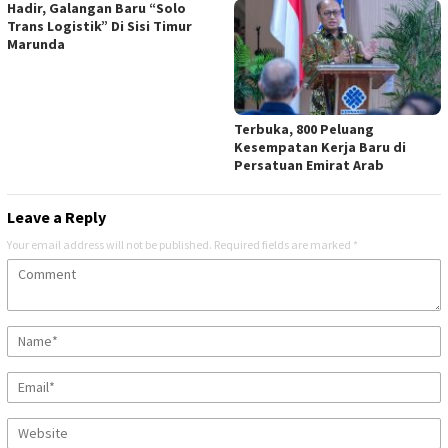
Hadir, Galangan Baru “Solo
Trans Logistik” Di Sisi Timur
Marunda
Terbuka, 800 Peluang
Kesempatan Kerja Baru di
Persatuan Emirat Arab
Leave a Reply
Your email address will not be published.
Required fields are marked
*