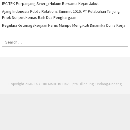
IPC TPK Perpanjang Sinergi Hukum Bersama Kejari Jakut
Ajang Indonesia Public Relations Summit 2026, PT Pelabuhan Tanjung
Priok Nonpetikemas Raih Dua Penghargaan
Regulasi Ketenagakerjaan Harus Mampu Mengikuti Dinamika Dunia Kerja
Search
for:
Copyright 2020- TABLOID MARITIM Hak Cipta Dilindungi Undang-Undang