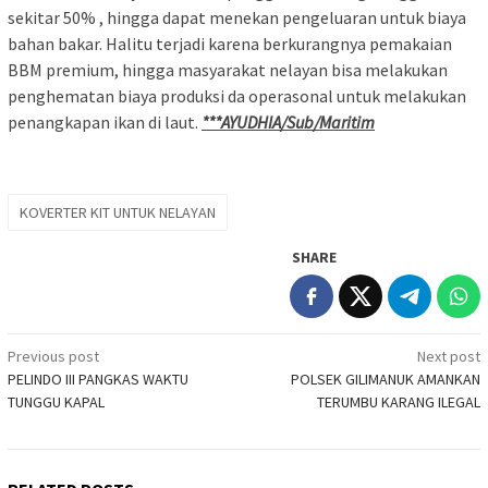
sekitar 50% , hingga dapat menekan pengeluaran untuk biaya
bahan bakar. Halitu terjadi karena berkurangnya pemakaian
BBM premium, hingga masyarakat nelayan bisa melakukan
penghematan biaya produksi da operasonal untuk melakukan
penangkapan ikan di laut.
***AYUDHIA/Sub/Maritim
KOVERTER KIT UNTUK NELAYAN
SHARE
Post
Previous post
Next post
PELINDO III PANGKAS WAKTU
POLSEK GILIMANUK AMANKAN
navigation
TUNGGU KAPAL
TERUMBU KARANG ILEGAL