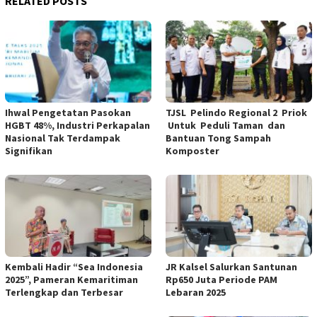
RELATED POSTS
Ihwal Pengetatan Pasokan
TJSL Pelindo Regional 2 Priok
HGBT 48%, Industri Perkapalan
Untuk Peduli Taman dan
Nasional Tak Terdampak
Bantuan Tong Sampah
Signifikan
Komposter
Kembali Hadir “Sea Indonesia
JR Kalsel Salurkan Santunan
2025”, Pameran Kemaritiman
Rp650 Juta Periode PAM
Terlengkap dan Terbesar
Lebaran 2025