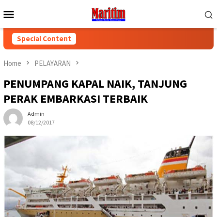
Skip
Mobile
to
Menu
content
Special Content
Home
PELAYARAN
PENUMPANG KAPAL NAIK, TANJUNG
PERAK EMBARKASI TERBAIK
Admin
08/12/2017