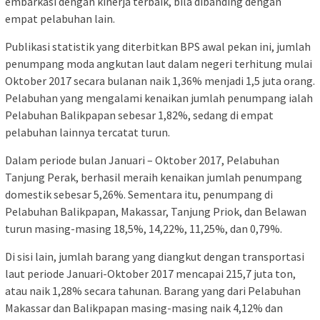
embarkasi dengan kinerja terbaik, bila dibanding dengan
empat pelabuhan lain.
Publikasi statistik yang diterbitkan BPS awal pekan ini, jumlah
penumpang moda angkutan laut dalam negeri terhitung mulai
Oktober 2017 secara bulanan naik 1,36% menjadi 1,5 juta orang.
Pelabuhan yang mengalami kenaikan jumlah penumpang ialah
Pelabuhan Balikpapan sebesar 1,82%, sedang di empat
pelabuhan lainnya tercatat turun.
Dalam periode bulan Januari – Oktober 2017, Pelabuhan
Tanjung Perak, berhasil meraih kenaikan jumlah penumpang
domestik sebesar 5,26%. Sementara itu, penumpang di
Pelabuhan Balikpapan, Makassar, Tanjung Priok, dan Belawan
turun masing-masing 18,5%, 14,22%, 11,25%, dan 0,79%.
Di sisi lain, jumlah barang yang diangkut dengan transportasi
laut periode Januari-Oktober 2017 mencapai 215,7 juta ton,
atau naik 1,28% secara tahunan. Barang yang dari Pelabuhan
Makassar dan Balikpapan masing-masing naik 4,12% dan