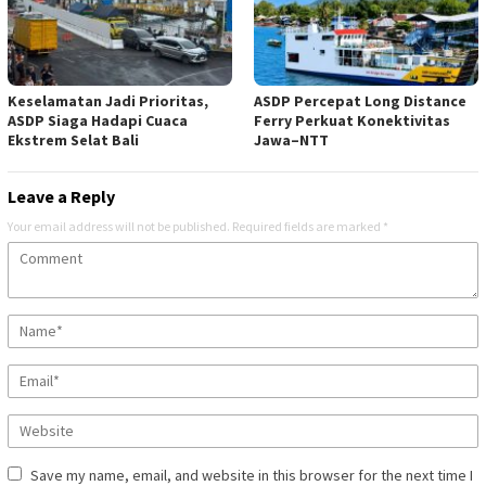
Keselamatan Jadi Prioritas,
ASDP Percepat Long Distance
ASDP Siaga Hadapi Cuaca
Ferry Perkuat Konektivitas
Ekstrem Selat Bali
Jawa–NTT
Leave a Reply
Your email address will not be published.
Required fields are marked
*
Save my name, email, and website in this browser for the next time I