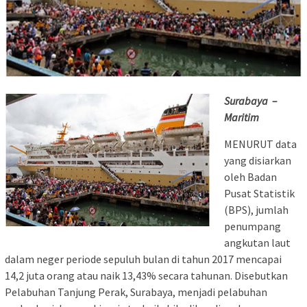
Surabaya –
Maritim
MENURUT data
yang disiarkan
oleh Badan
Pusat Statistik
(BPS), jumlah
penumpang
angkutan laut
dalam neger periode sepuluh bulan di tahun 2017 mencapai
14,2 juta orang atau naik 13,43% secara tahunan. Disebutkan
Pelabuhan Tanjung Perak, Surabaya, menjadi pelabuhan