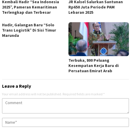
Kembali Hadir “Sea Indonesia
JR Kalsel Salurkan Santunan
2025”, Pameran Kemaritiman
Rp650 Juta Periode PAM
Terlengkap dan Terbesar
Lebaran 2025
Hadir, Galangan Baru “Solo
Trans Logistik” Di Sisi Timur
Marunda
Terbuka, 800 Peluang
Kesempatan Kerja Baru di
Persatuan Emirat Arab
Leave a Reply
Your email address will not be published.
Required fields are marked
*