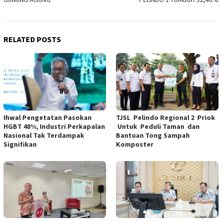
RELATED POSTS
Ihwal Pengetatan Pasokan
TJSL Pelindo Regional 2 Priok
HGBT 48%, Industri Perkapalan
Untuk Peduli Taman dan
Nasional Tak Terdampak
Bantuan Tong Sampah
Signifikan
Komposter