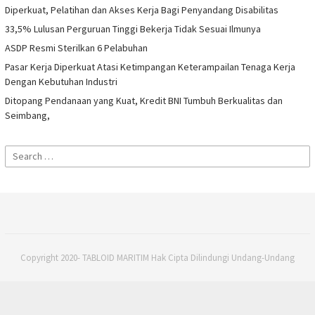
Diperkuat, Pelatihan dan Akses Kerja Bagi Penyandang Disabilitas
33,5% Lulusan Perguruan Tinggi Bekerja Tidak Sesuai Ilmunya
ASDP Resmi Sterilkan 6 Pelabuhan
Pasar Kerja Diperkuat Atasi Ketimpangan Keterampailan Tenaga Kerja
Dengan Kebutuhan Industri
Ditopang Pendanaan yang Kuat, Kredit BNI Tumbuh Berkualitas dan
Seimbang,
Search
for:
Copyright 2020- TABLOID MARITIM Hak Cipta Dilindungi Undang-Undang