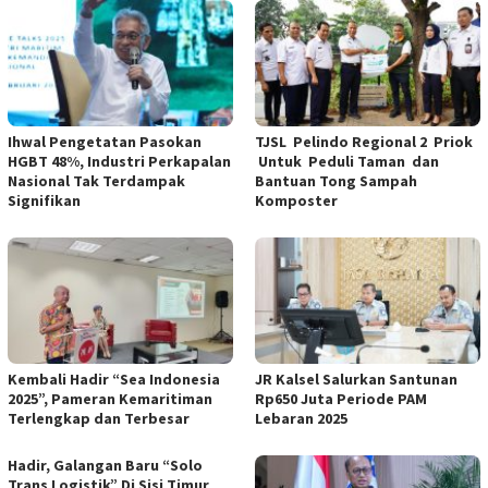
Ihwal Pengetatan Pasokan
TJSL Pelindo Regional 2 Priok
HGBT 48%, Industri Perkapalan
Untuk Peduli Taman dan
Nasional Tak Terdampak
Bantuan Tong Sampah
Signifikan
Komposter
Kembali Hadir “Sea Indonesia
JR Kalsel Salurkan Santunan
2025”, Pameran Kemaritiman
Rp650 Juta Periode PAM
Terlengkap dan Terbesar
Lebaran 2025
Hadir, Galangan Baru “Solo
Trans Logistik” Di Sisi Timur