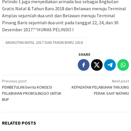
Pelindo 1 juga menyediakan armada bus sebagai Angkutan
Gratis Natal & Tahun Baru 2018 dari Belawan menuju Terminal
Amplas sejumlah dua unit dan Belawan menuju Terminal
Pinang Baris sejumlah dua unit pada tanggal 22, 24, dan 30
Desember 2017.**HUMAS PELINDO I
ANGKUTAN NATAL 2017 DAN TAHUN BARU 2018
SHARE
Post
Previous post
Next post
PEMBETULAN berita KONSESI
KEPADATAN PELABUHAN TANJUNG
navigation
PELABUHAN PROBOLINGGO UNTUK
PERAK SAAT NATARU
BUP
RELATED POSTS