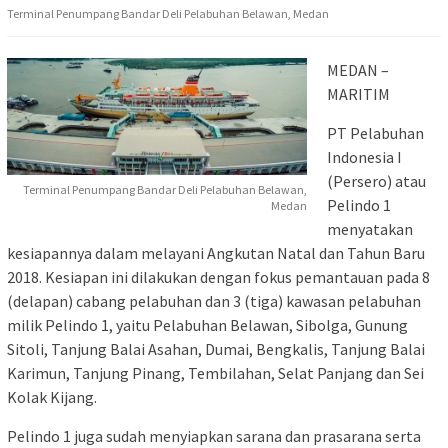
Terminal Penumpang Bandar Deli Pelabuhan Belawan, Medan
MEDAN –
MARITIM
PT Pelabuhan
Indonesia I
(Persero) atau
Terminal Penumpang Bandar Deli Pelabuhan Belawan,
Pelindo 1
Medan
menyatakan
kesiapannya dalam melayani Angkutan Natal dan Tahun Baru
2018. Kesiapan ini dilakukan dengan fokus pemantauan pada 8
(delapan) cabang pelabuhan dan 3 (tiga) kawasan pelabuhan
milik Pelindo 1, yaitu Pelabuhan Belawan, Sibolga, Gunung
Sitoli, Tanjung Balai Asahan, Dumai, Bengkalis, Tanjung Balai
Karimun, Tanjung Pinang, Tembilahan, Selat Panjang dan Sei
Kolak Kijang.
Pelindo 1 juga sudah menyiapkan sarana dan prasarana serta