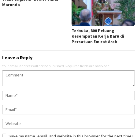
Marunda
Terbuka, 800 Peluang
Kesempatan Kerja Baru di
Persatuan Emirat Arab
Leave a Reply
Your email address will not be published.
Required fields are marked
*
Save my name, email, and website in this browser for the next time I