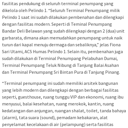
fasilitas pendukung di seluruh terminal penumpang yang
dikelola oleh Pelindo 1. “Seluruh Terminal Penumpang milik
Pelindo 1 saat ini sudah dilakukan pembenahan dan dilengkapi
dengan fasilitas modern. Seperti di Teminal Penumpang
Bandar Deli Belawan yang sudah dilengkapi dengan 2 (dua) unit
garbarata, dimana akan memudahkan penumpang untuk naik
turun dari kapal menuju dermaga dan sebaliknya,” jelas Fiona
Sari Utami, ACS Humas Pelindo 1. Selain itu, pembenahan juga
sudah dilakukan di Terminal Penumpang Pelabuhan Dumai,
Terminal Penumpang Teluk Nibung di Tanjung Balai Asahan
dan Terminal Penumpang Sri Bintan Pura di Tanjung Pinang.
“Terminal penumpang ini sudah memiliki arsitek bangunan
yang lebih modern dan dilengkapi dengan berbagai fasilitas
seperti, guesthouse, ruang tunggu VIP dan ekonomi, ruang ibu
menyusui, balai kesehatan, ruang merokok, kantin, ruang
kedatangan dan anjungan, ruangan shalat, toilet, tanda bahaya
(alarm), tata suara (sound), pemadam kebakaran, alat
penyelamat kecelakaan di air (pelampung) serta fasilitas