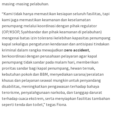
masing-masing pelabuhan.
“Kami tidak hanya memastikan kesiapan seluruh fasilitas, tapi
kami juga memastikan keamanan dan keselamatan
penumpang melalui koordinasi dengan pihak regulator
(OP/KSOP, Syahbandar dan pihak keamanan di pelabuhan)
mengenai batas izin toleransi kelebihan kapasitas penumpang
kapal sekaligus pengaturan kendaraan dan antisipasi tindakan
kriminal dalam rangka mewujudkan
zero accident
,
berkoordinasi dengan perusahaan pelayaran agar kapal
penumpang tidak sandar pada malam hari, memberikan
proritas sandar bagi kapal penumpang, hewan ternak,
kebutuhan pokok dan BBM, menyediakan sarana/peralatan
khusus dan pelayanan seawal mungkin untuk penyandang
disabilitas, meningkatkan pengawasan terhadap bahaya
terorisme, penyalahgunaan narkoba, dan tanggap darurat
terhadap cuaca ekstrem, serta menyiapkan fasilitas tambahan
seperti tenda dan toilet,” tegas Fiona.