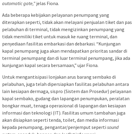
automatic gate,”
jelas Fiona.
Ada beberapa kebijakan pelayanan penumpang yang
diterapkan seperti, tidak akan melayani penjualan tiket dan pas
pelabuhan di terminal, tidak mengizinkan penumpang yang
tidak memiliki tiket untuk masuk ke ruang terminal, dan
penyediaan fasilitas embarkasi dan debarkasi. “Kunjungan
kapal penumpang juga akan mendapatkan prioritas sandar di
terminal penumpang dan di luar terminal penumpang, jika ada
kunjungan kapal secara bersamaan,” ujar Fiona.
Untuk mengantisipasi lonjakan arus barang sembako di
pelabuhan, juga telah dipersiapkan fasilitas pelabuhan antara
lain kesiapan dermaga, sispro (Sistem dan Prosedur) pelayanan
kapal sembako, gudang dan lapangan penumpukan, peralatan
bongkar muat, tenaga operasional di lapangan dan kesiapan
informasi dan teknologi (IT). Fasilitas umum tambahan juga
akan disiapkan seperti tenda, toilet, dan media informasi
kepada penumpang, pengantar/penjemput seperti
sound