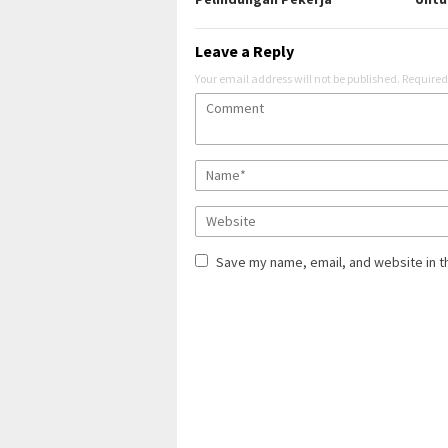
Leave a Reply
Your email address will not be published.
Required
Save my name, email, and website in t