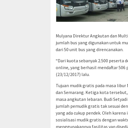
Mulyana Direktur Angkutan dan Mul
jumlah bus yang digunakan untuk mud
dari 50 unit bus yang direncanakan.
“Dari kuota sebanyak 2.500 peserta d
online, yang berhasil mendaftar 506 
(23/12/2017) lalu.
Tujuan mudik gratis pada masa libur 
dan Semarang. Ketiga kota tersebut
masa angkutan lebaran. Budi Setyad
jumlah pemudik gratis tak sesuai den
yang ada cukup pendek. Oleh karena
sosialisasi mudik gratis dengan wak
menggunakannya fasilitas yan dised