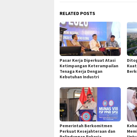
RELATED POSTS
Pasar Kerja Diperkuat Atasi
Dito
Ketimpangan Keterampailan
Kuat
Tenaga Kerja Dengan
Berk
Kebutuhan Industri
Pemerintah Berkomitmen
Keha
Perkuat Kesejahteraan dan
Memb
Pelindungan Pekerja
Untu