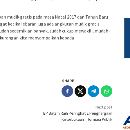
an mudik gratis pada masa Natal 2017 dan Tahun Baru
t ketika lebaran juga ada angkutan mudik gratis.
sudah sedemikian banyak, sudah cukup mewakili, mudah-
ekurangan kita menyampaikan kepada
SHARE
Next post
BP Batam Raih Peringkat 2 Penghargaan
Keterbukaan Informasi Publik