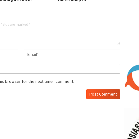
 fields are marked
*
his browser for the next time I comment.