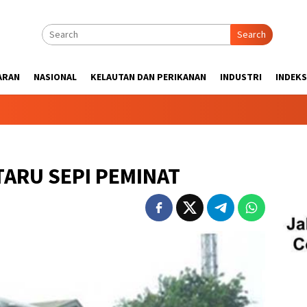
Search
ARAN
NASIONAL
KELAUTAN DAN PERIKANAN
INDUSTRI
INDEKS
TARU SEPI PEMINAT