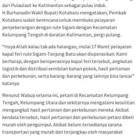
dari Pulaulaut ke Kalimantan sebagai pulau induk.
H.Burhanudin Wakil Bupati Kotabaru mengatakan, Pemkab
Kotabaru sudah berencana untuk membuka pelayaran
penyeberangan dengan rute Sigam dengan Kecamatan
Kelumpang Tengah di daratan Kalimantan, pergi pulang.
“Insya Allah kalau tak ada halangan, mulai 17 Maret pelayaran
kapal feri rute Sigam-Tanjung Batu akan dioperasikan. Kami
berharap, dengan beroperasinya kapal feri tersebut, angkutan
logistik dan distribusi sembilan bahan pokok, hasil pertanian
dan perkebunan, serta barang-barang yang lainnya bisa lancar”
katanya.
Menurut Wabup selama ini, petani di Kecamatan Kelumpang
Tengah, Kelumpang Utara dan sekitarnya mengalami kesulitan
mengangkut hasil pertanian dan perkebunan mereka. Akibat
kendala tersebut, hasil pertanian dan perkebunan petani dibeli
murah oleh pengumpul. Akibat belum tersedianya sarana
transportasi yang murah dan terjangkau oleh masyarakat