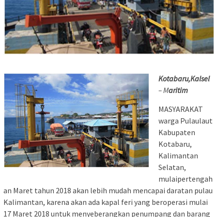
Kotabaru,Kalsel
– M
aritim
MASYARAKAT
warga Pulaulaut
Kabupaten
Kotabaru,
Kalimantan
Selatan,
mulaipertengah
an Maret tahun 2018 akan lebih mudah mencapai daratan pulau
Kalimantan, karena akan ada kapal feri yang beroperasi mulai
17 Maret 2018 untuk menyeberangkan penumpang dan barang