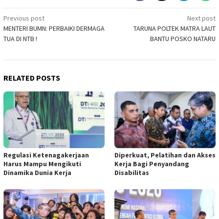
Post
Previous post
Next post
MENTERI BUMN: PERBAIKI DERMAGA
TARUNA POLTEK MATRA LAUT
navigation
TUA DI NTB !
BANTU POSKO NATARU
RELATED POSTS
Regulasi Ketenagakerjaan
Diperkuat, Pelatihan dan Akses
Harus Mampu Mengikuti
Kerja Bagi Penyandang
Dinamika Dunia Kerja
Disabilitas