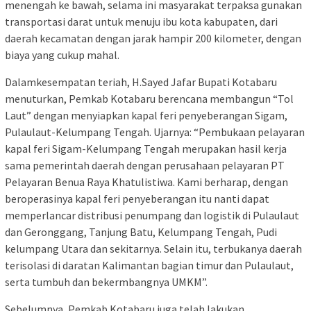
menengah ke bawah, selama ini masyarakat terpaksa gunakan
transportasi darat untuk menuju ibu kota kabupaten, dari
daerah kecamatan dengan jarak hampir 200 kilometer, dengan
biaya yang cukup mahal.
Dalamkesempatan teriah, H.Sayed Jafar Bupati Kotabaru
menuturkan, Pemkab Kotabaru berencana membangun “Tol
Laut” dengan menyiapkan kapal feri penyeberangan Sigam,
Pulaulaut-Kelumpang Tengah. Ujarnya: “Pembukaan pelayaran
kapal feri Sigam-Kelumpang Tengah merupakan hasil kerja
sama pemerintah daerah dengan perusahaan pelayaran PT
Pelayaran Benua Raya Khatulistiwa. Kami berharap, dengan
beroperasinya kapal feri penyeberangan itu nanti dapat
memperlancar distribusi penumpang dan logistik di Pulaulaut
dan Geronggang, Tanjung Batu, Kelumpang Tengah, Pudi
kelumpang Utara dan sekitarnya. Selain itu, terbukanya daerah
terisolasi di daratan Kalimantan bagian timur dan Pulaulaut,
serta tumbuh dan bekermbangnya UMKM”.
Sebelumnya, Pemkab Kotabaru juga telah lakukan