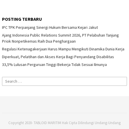
POSTING TERBARU
IPC TPK Perpanjang Sinergi Hukum Bersama Kejari Jakut
Ajang Indonesia Public Relations Summit 2026, PT Pelabuhan Tanjung
Priok Nonpetikemas Raih Dua Penghargaan
Regulasi Ketenagakerjaan Harus Mampu Mengikuti Dinamika Dunia Kerja
Diperkuat, Pelatihan dan Akses Kerja Bagi Penyandang Disabilitas
33,5% Lulusan Perguruan Tinggi Bekerja Tidak Sesuai Ilmunya
Search
for:
Copyright 2020- TABLOID MARITIM Hak Cipta Dilindungi Undang-Undang