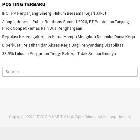
POSTING TERBARU
IPC TPK Perpanjang Sinergi Hukum Bersama Kejari Jakut
Ajang Indonesia Public Relations Summit 2026, PT Pelabuhan Tanjung
Priok Nonpetikemas Raih Dua Penghargaan
Regulasi Ketenagakerjaan Harus Mampu Mengikuti Dinamika Dunia Kerja
Diperkuat, Pelatihan dan Akses Kerja Bagi Penyandang Disabilitas
33,5% Lulusan Perguruan Tinggi Bekerja Tidak Sesuai Ilmunya
Search
for:
Copyright 2020- TABLOID MARITIM Hak Cipta Dilindungi Undang-Undang