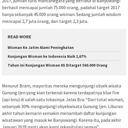
2017, jumlah turis mancanegara yang berlibur di Banyuwangi
berhasil mencapai jumlah 75.000 orang, padahal target 2017
hanya sebanyak 45.000 orang wisman. Sedang jumlah wisdom
mencapai 2,7 juta orang, dari target 2,3 juta.
READ MORE
Wisman Ke Jatim Alami Peningkatan
Kunjungan Wisman ke Indonesia Naik 2,67%
Tahun ini Kunjungan Wisman AS Ditarget 560.000 Orang
Menurut Bram, mayoritas mereka mengunjungi obyek wisata
Gunung Ijen yang kian terkenal karena terdapatnya blue fire
(api biru) di salah satu lokasinya. Jelas Bra: “Dari total wisman,
sebanyak 30% mengunjungi obyekwisata Gunung Ijen. Liburan
akhir tahun kemarin semakin menambah daftar kunjungan
wisatawan yang masuk ke Banyuwangi. Karena itu, pada akhir
Januari 2018 nanti akan kami rekapitulasi semua”.