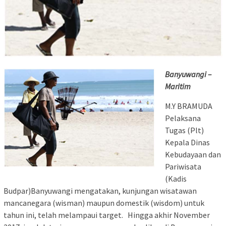
Banyuwangi –
Maritim
M.Y BRAMUDA
Pelaksana
Tugas (Plt)
Kepala Dinas
Kebudayaan dan
Pariwisata
(Kadis
Budpar)Banyuwangi mengatakan, kunjungan wisatawan
mancanegara (wisman) maupun domestik (wisdom) untuk
tahun ini, telah melampaui target. Hingga akhir November