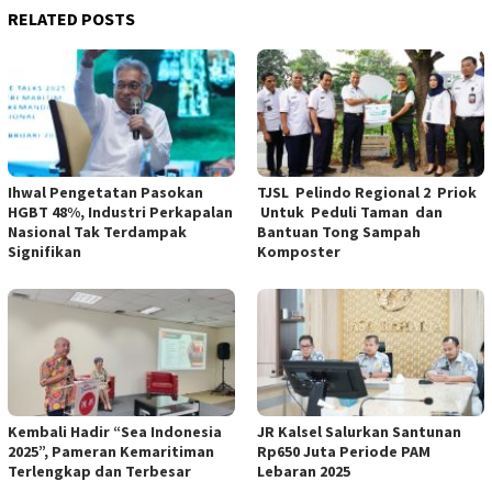
RELATED POSTS
Ihwal Pengetatan Pasokan
TJSL Pelindo Regional 2 Priok
HGBT 48%, Industri Perkapalan
Untuk Peduli Taman dan
Nasional Tak Terdampak
Bantuan Tong Sampah
Signifikan
Komposter
Kembali Hadir “Sea Indonesia
JR Kalsel Salurkan Santunan
2025”, Pameran Kemaritiman
Rp650 Juta Periode PAM
Terlengkap dan Terbesar
Lebaran 2025