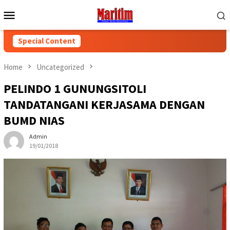
Skip
Mobile
to
Menu
content
Special Content
Home
Uncategorized
PELINDO 1 GUNUNGSITOLI
TANDATANGANI KERJASAMA DENGAN
BUMD NIAS
Admin
19/01/2018