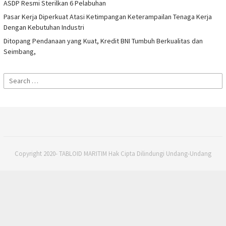
ASDP Resmi Sterilkan 6 Pelabuhan
Pasar Kerja Diperkuat Atasi Ketimpangan Keterampailan Tenaga Kerja
Dengan Kebutuhan Industri
Ditopang Pendanaan yang Kuat, Kredit BNI Tumbuh Berkualitas dan
Seimbang,
Search
for:
Copyright 2020- TABLOID MARITIM Hak Cipta Dilindungi Undang-Undang