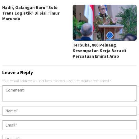
Hadir, Galangan Baru “Solo
Trans Logistik” Di Sisi Timur
Marunda
Terbuka, 800 Peluang
Kesempatan Kerja Baru di
Persatuan Emirat Arab
Leave a Reply
Your email address will not be published.
Required fields are marked
*