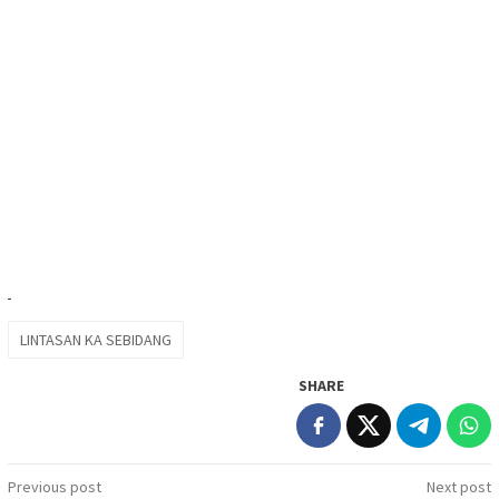
LINTASAN KA SEBIDANG
SHARE
Post
Previous post
Next post