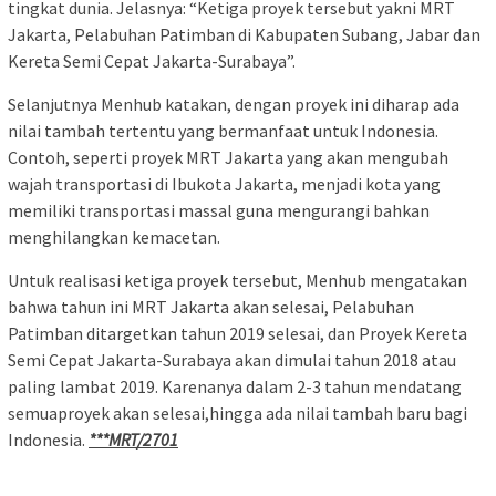
tingkat dunia. Jelasnya: “Ketiga proyek tersebut yakni MRT
Jakarta, Pelabuhan Patimban di Kabupaten Subang, Jabar dan
Kereta Semi Cepat Jakarta-Surabaya”.
Selanjutnya Menhub katakan, dengan proyek ini diharap ada
nilai tambah tertentu yang bermanfaat untuk Indonesia.
Contoh, seperti proyek MRT Jakarta yang akan mengubah
wajah transportasi di Ibukota Jakarta, menjadi kota yang
memiliki transportasi massal guna mengurangi bahkan
menghilangkan kemacetan.
Untuk realisasi ketiga proyek tersebut, Menhub mengatakan
bahwa tahun ini MRT Jakarta akan selesai, Pelabuhan
Patimban ditargetkan tahun 2019 selesai, dan Proyek Kereta
Semi Cepat Jakarta-Surabaya akan dimulai tahun 2018 atau
paling lambat 2019. Karenanya dalam 2-3 tahun mendatang
semuaproyek akan selesai,hingga ada nilai tambah baru bagi
Indonesia.
***MRT/2701