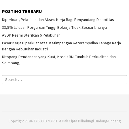
POSTING TERBARU
Diperkuat, Pelatihan dan Akses Kerja Bagi Penyandang Disabilitas
33,5% Lulusan Perguruan Tinggi Bekerja Tidak Sesuai Ilmunya
ASDP Resmi Sterilkan 6 Pelabuhan
Pasar Kerja Diperkuat Atasi Ketimpangan Keterampailan Tenaga Kerja
Dengan Kebutuhan Industri
Ditopang Pendanaan yang Kuat, Kredit BNI Tumbuh Berkualitas dan
Seimbang,
Search
for:
Copyright 2020- TABLOID MARITIM Hak Cipta Dilindungi Undang-Undang