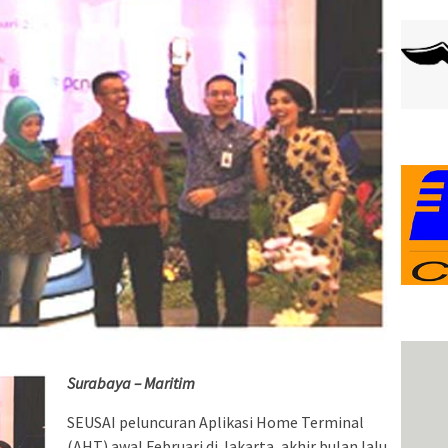
Surabaya –
Maritim
SEUSAI peluncuran Aplikasi Home Terminal
(AHT) awal Februari di Jakarta, akhir bulan lalu