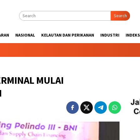
Search
ARAN
NASIONAL
KELAUTAN DAN PERIKANAN
INDUSTRI
INDEKS
ERMINAL MULAI
N