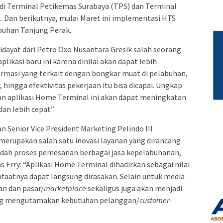
di Terminal Petikemas Surabaya (TPS) dan Terminal
 Dan berikutnya, mulai Maret ini implementasi HTS
abuhan Tanjung Perak.
dayat dari Petro Oxo Nusantara Gresik salah seorang
likasi baru ini karena dinilai akan dapat lebih
asi yang terkait dengan bongkar muat di pelabuhan,
, hingga efektivitas pekerjaan itu bisa dicapai. Ungkap
n aplikasi Home Terminal ini akan dapat meningkatan
dan lebih cepat”.
 Senior Vice President Marketing Pelindo III
rupakan salah satu inovasi layanan yang dirancang
h proses pemesanan berbagai jasa kepelabuhanan,
 Erry: “Aplikasi Home Terminal dihadirkan sebagai nilai
faatnya dapat langsung dirasakan. Selain untuk media
an dan pasar/
marketplace
sekaligus juga akan menjadi
ng mengutamakan kebutuhan pelanggan/
customer-