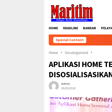
Skip
to
content
HOME
HEADLINE
BANDAR
PELAY
Special Content
Home
Uncategorized
APLIKASI HOME T
DISOSIALISASIKA
Admin
05/03/2018