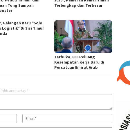
uan Tong Sampah
Terlengkap dan Terbesar
poster
r, Galangan Baru “Solo
 Logistik” Di Sisi Timur
unda
Terbuka, 800 Peluang
Kesempatan Kerja Baru di
Persatuan Emirat Arab
 fields are marked
*