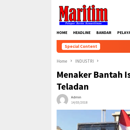
Skip
to
content
HOME
HEADLINE
BANDAR
PELAY
Special Content
Home
INDUSTRI
Menaker Bantah I
Teladan
Admin
14/03/2018