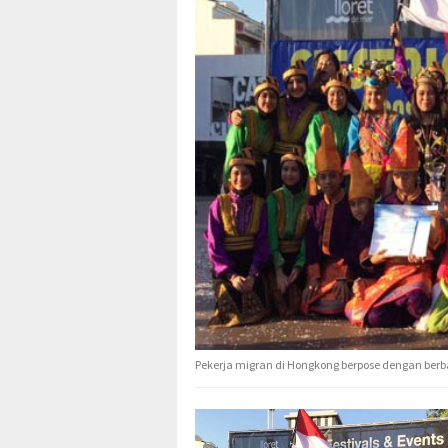
Pekerja migran di Hongkong berpose dengan berb