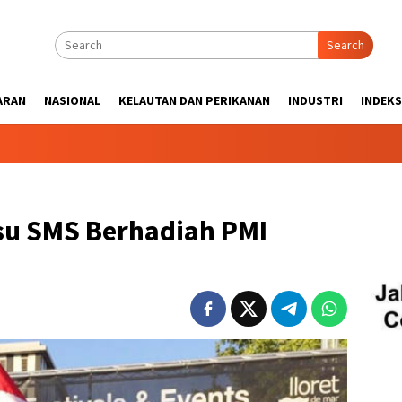
Search
ARAN
NASIONAL
KELAUTAN DAN PERIKANAN
INDUSTRI
INDEKS
su SMS Berhadiah PMI