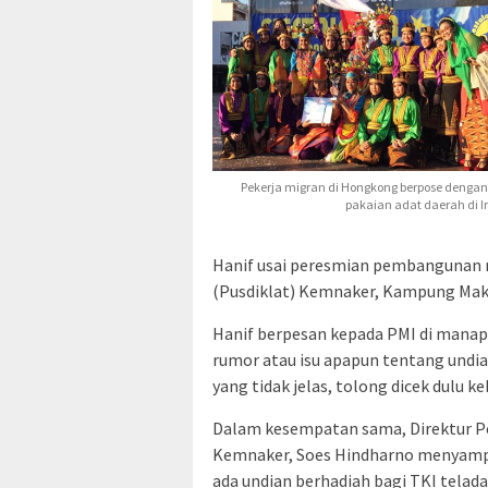
Pekerja migran di Hongkong berpose dengan
pakaian adat daerah di I
Hanif usai peresmian pembangunan m
(Pusdiklat) Kemnaker, Kampung Makas
Hanif berpesan kepada PMI di manap
rumor atau isu apapun tentang undia
yang tidak jelas, tolong dicek dulu k
Dalam kesempatan sama, Direktur P
Kemnaker, Soes Hindharno menyampaik
ada undian berhadiah bagi TKI telada