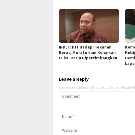
INDEF: IHT Hadapi Tekanan
Keme
Berat, Moratorium Kenaikan
Kebi
Cukai Perlu Dipertimbangkan
Demi
Lapa
Leave a Reply
Your email address will not be published.
Required