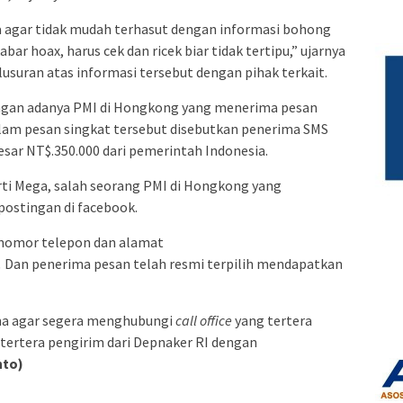
ta agar tidak mudah terhasut dengan informasi bohong
bar hoax, harus cek dan ricek biar tidak tertipu,” ujarnya
usuran atas informasi tersebut dengan pihak terkait.
engan adanya PMI di Hongkong yang menerima pesan
alam pesan singkat tersebut disebutkan penerima SMS
sar NT$.350.000 dari pemerintah Indonesia.
Murti Mega, salah seorang PMI di Hongkong yang
ostingan di facebook.
 nomor telepon dan alamat
.
Dan penerima pesan telah resmi terpilih mendapatkan
ma agar segera menghubungi
call office
yang tertera
 tertera pengirim dari Depnaker RI dengan
to)