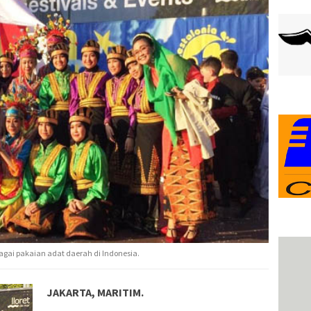
agai pakaian adat daerah di Indonesia.
JAKARTA, MARITIM.