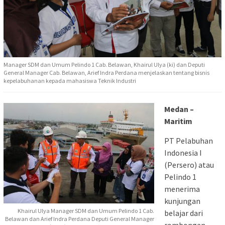
Manager SDM dan Umum Pelindo 1 Cab. Belawan, Khairul Ulya (ki) dan Deputi
General Manager Cab. Belawan, Arief Indra Perdana menjelaskan tentang bisnis
kepelabuhanan kepada mahasiswa Teknik Industri
Medan –
Maritim
PT Pelabuhan
Indonesia I
(Persero) atau
Pelindo 1
menerima
kunjungan
Khairul Ulya Manager SDM dan Umum Pelindo 1 Cab.
belajar dari
Belawan dan Arief Indra Perdana Deputi General Manager