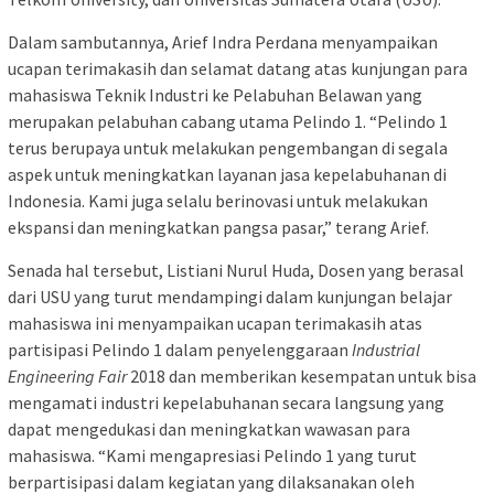
Dalam sambutannya, Arief Indra Perdana menyampaikan
ucapan terimakasih dan selamat datang atas kunjungan para
mahasiswa Teknik Industri ke Pelabuhan Belawan yang
merupakan pelabuhan cabang utama Pelindo 1. “Pelindo 1
terus berupaya untuk melakukan pengembangan di segala
aspek untuk meningkatkan layanan jasa kepelabuhanan di
Indonesia. Kami juga selalu berinovasi untuk melakukan
ekspansi dan meningkatkan pangsa pasar,” terang Arief.
Senada hal tersebut, Listiani Nurul Huda, Dosen yang berasal
dari USU yang turut mendampingi dalam kunjungan belajar
mahasiswa ini menyampaikan ucapan terimakasih atas
partisipasi Pelindo 1 dalam penyelenggaraan
Industrial
Engineering Fair
2018 dan memberikan kesempatan untuk bisa
mengamati industri kepelabuhanan secara langsung yang
dapat mengedukasi dan meningkatkan wawasan para
mahasiswa. “Kami mengapresiasi Pelindo 1 yang turut
berpartisipasi dalam kegiatan yang dilaksanakan oleh