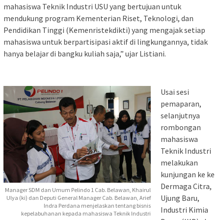
mahasiswa Teknik Industri USU yang bertujuan untuk
mendukung program Kementerian Riset, Teknologi, dan
Pendidikan Tinggi (Kemenristekdikti) yang mengajak setiap
mahasiswa untuk berpartisipasi aktif di lingkungannya, tidak
hanya belajar di bangku kuliah saja,” ujar Listiani.
Usai sesi
pemaparan,
selanjutnya
rombongan
mahasiswa
Teknik Industri
melakukan
kunjungan ke ke
Dermaga Citra,
Manager SDM dan Umum Pelindo 1 Cab. Belawan, Khairul
Ujung Baru,
Ulya (ki) dan Deputi General Manager Cab. Belawan, Arief
Indra Perdana menjelaskan tentang bisnis
Industri Kimia
kepelabuhanan kepada mahasiswa Teknik Industri