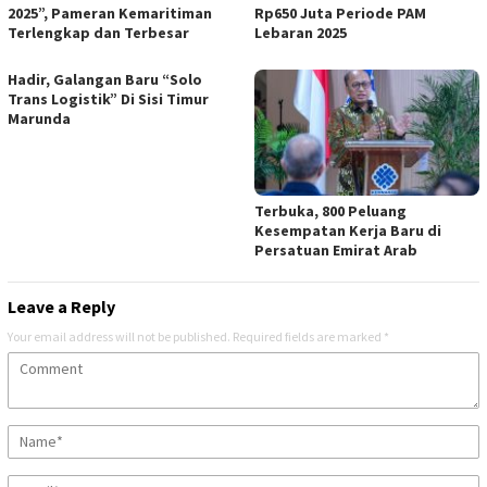
2025”, Pameran Kemaritiman
Rp650 Juta Periode PAM
Terlengkap dan Terbesar
Lebaran 2025
Hadir, Galangan Baru “Solo
Trans Logistik” Di Sisi Timur
Marunda
Terbuka, 800 Peluang
Kesempatan Kerja Baru di
Persatuan Emirat Arab
Leave a Reply
Your email address will not be published.
Required fields are marked
*