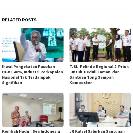
RELATED POSTS
Ihwal Pengetatan Pasokan
TJSL Pelindo Regional 2 Priok
HGBT 48%, Industri Perkapalan
Untuk Peduli Taman dan
Nasional Tak Terdampak
Bantuan Tong Sampah
Signifikan
Komposter
Kembali Hadir “Sea Indonesia
JR Kalsel Salurkan Santunan