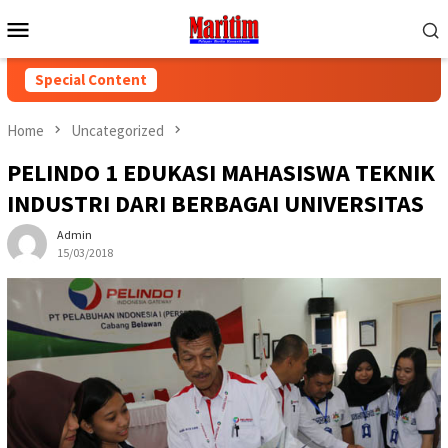
Skip
Mobile
to
Menu
content
Special Content
Home
Uncategorized
PELINDO 1 EDUKASI MAHASISWA TEKNIK
INDUSTRI DARI BERBAGAI UNIVERSITAS
Admin
15/03/2018