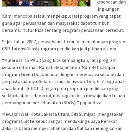
kesehatan dan
lingkungan.
Kami mencoba selalu mengeksplorasi program yang tepat
guna agar perusahaan dan masyarakat dapat tumbuh
bersama,” tutur Riza tentang program perusahaan tersebut.
Sejak tahun 2007, perusahaan itu mulai menjalankan program
CSR. Intensifikasi program pendidikan jadi pilihan utama.
“Mulai dari 15 PAUD yang kita kembangkan, lalu program
sekolah informal ‘Rumah Belajar’ atau ‘RumBel’ sampai
program Green Dock School dengan merenovasi sekolah dan
perpustakaannya. Selain itu ada beasiswa ‘Dolphin’ bagi anak-
anak buruh di JICT. Dengan pola program pendidikan yang
sudah dijalani selama ini, diharapkan bisa mewujudkan tujuan
pembangunan berkelanjutan (SDGs) ,” papar Riza.
Mewakili Wali Kota Jakarta Utara, Siti Sumiyati mengatakan
program CSR tersebut sangat mendukung upaya Pemkot
Jakarta Utara mempertahankan dan bahkan meningkatkan