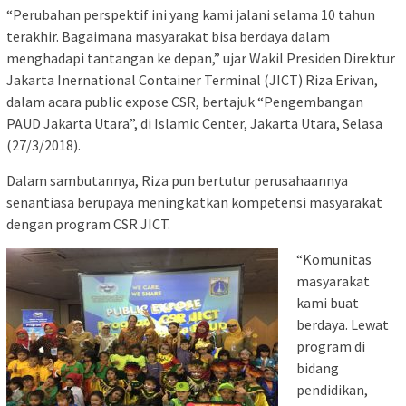
“Perubahan perspektif ini yang kami jalani selama 10 tahun
terakhir. Bagaimana masyarakat bisa berdaya dalam
menghadapi tantangan ke depan,” ujar Wakil Presiden Direktur
Jakarta Inernational Container Terminal (JICT) Riza Erivan,
dalam acara public expose CSR, bertajuk “Pengembangan
PAUD Jakarta Utara”, di Islamic Center, Jakarta Utara, Selasa
(27/3/2018).
Dalam sambutannya, Riza pun bertutur perusahaannya
senantiasa berupaya meningkatkan kompetensi masyarakat
dengan program CSR JICT.
“Komunitas
masyarakat
kami buat
berdaya. Lewat
program di
bidang
pendidikan,