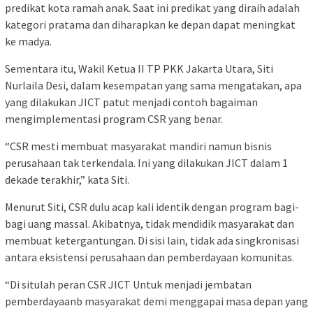
predikat kota ramah anak. Saat ini predikat yang diraih adalah
kategori pratama dan diharapkan ke depan dapat meningkat
ke madya.
Sementara itu, Wakil Ketua II TP PKK Jakarta Utara, Siti
Nurlaila Desi, dalam kesempatan yang sama mengatakan, apa
yang dilakukan JICT patut menjadi contoh bagaiman
mengimplementasi program CSR yang benar.
“CSR mesti membuat masyarakat mandiri namun bisnis
perusahaan tak terkendala. Ini yang dilakukan JICT dalam 1
dekade terakhir,” kata Siti.
Menurut Siti, CSR dulu acap kali identik dengan program bagi-
bagi uang massal. Akibatnya, tidak mendidik masyarakat dan
membuat ketergantungan. Di sisi lain, tidak ada singkronisasi
antara eksistensi perusahaan dan pemberdayaan komunitas.
“Di situlah peran CSR JICT Untuk menjadi jembatan
pemberdayaanb masyarakat demi menggapai masa depan yang