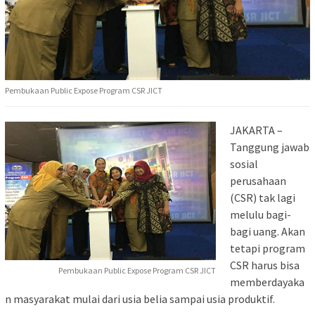
Pembukaan Public Expose Program CSR JICT
JAKARTA –
Tanggung jawab
sosial
perusahaan
(CSR) tak lagi
melulu bagi-
bagi uang. Akan
tetapi program
CSR harus bisa
Pembukaan Public Expose Program CSR JICT
memberdayaka
n masyarakat mulai dari usia belia sampai usia produktif.