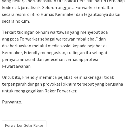
yang bekerja berlandasakan UU Pokok Pers dan patuh terhadap
kode etik jurnalistik. Seluruh anggota Forwarker terdaftar
secara resmi di Biro Humas Kemnaker dan legalitasnya diakui
secara hokum.
Terkait tudingan oknum wartawan yang menyebut ada
anggota Forwarker sebagai wartawan “abal abal” dan
disebarluaskan melalui media sosial kepada pejabat di
Kemnaker, Friendly menegaskan, tudingan itu sebagai
pernyataan sesat dan pelecehan terhadap profesi
kewartawanan.
Untuk itu, Friendly meminta pejabat Kemnaker agar tidak
terpengaruh dengan provokasi oknum tersebut yang berusaha
untuk menggagalkan Raker Forwarker.
Purwanto.
Forwarker Gelar Raker