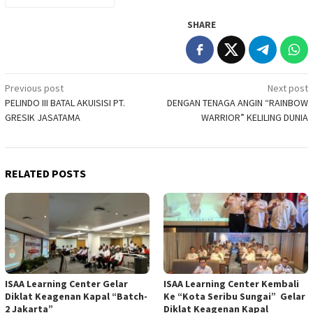
SHARE
Post
Previous post
Next post
PELINDO III BATAL AKUISISI PT.
DENGAN TENAGA ANGIN “RAINBOW
navigation
GRESIK JASATAMA
WARRIOR” KELILING DUNIA
RELATED POSTS
ISAA Learning Center Gelar
ISAA Learning Center Kembali
Diklat Keagenan Kapal “Batch-
Ke “Kota Seribu Sungai” Gelar
2 Jakarta”
Diklat Keagenan Kapal