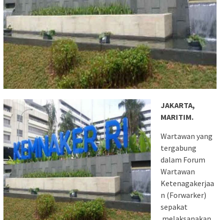
JAKARTA,
MARITIM.
Wartawan yang
tergabung
dalam Forum
Wartawan
Ketenagakerjaa
n (Forwarker)
sepakat
melaksanakan