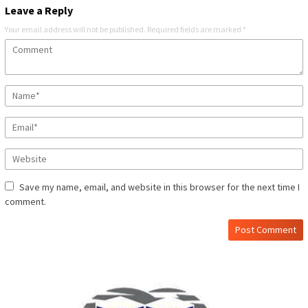
Leave a Reply
Your email address will not be published.
Required fields are marked
*
Save my name, email, and website in this browser for the next time I
comment.