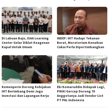
Di Labuan Bajo, ISAA Learning
INDEF: IHT Hadapi Tekanan
Center Gelar Diklat Keagenan
Berat, Moratorium Kenaikan
Kapal Untuk Umum
Cukai Perlu Dipertimbangkan
Kemenperin Dorong Kebijakan
Eki Komaruddin Didapuk Lagi,
IHT Berimbang Demi Jaga
PIKKI Gercep Dorong 70
Investasi dan Lapangan Kerja
Anggotanya Jadi Vendor List
PT PAL Indonesia