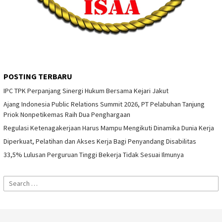
POSTING TERBARU
IPC TPK Perpanjang Sinergi Hukum Bersama Kejari Jakut
Ajang Indonesia Public Relations Summit 2026, PT Pelabuhan Tanjung
Priok Nonpetikemas Raih Dua Penghargaan
Regulasi Ketenagakerjaan Harus Mampu Mengikuti Dinamika Dunia Kerja
Diperkuat, Pelatihan dan Akses Kerja Bagi Penyandang Disabilitas
33,5% Lulusan Perguruan Tinggi Bekerja Tidak Sesuai Ilmunya
Search
for: