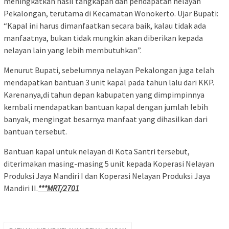
meningkatkan hasil tangkapan dan pendapatan nelayan
Pekalongan, terutama di Kecamatan Wonokerto. Ujar Bupati:
“Kapal ini harus dimanfaatkan secara baik, kalau tidak ada
manfaatnya, bukan tidak mungkin akan diberikan kepada
nelayan lain yang lebih membutuhkan”.
Menurut Bupati, sebelumnya nelayan Pekalongan juga telah
mendapatkan bantuan 3 unit kapal pada tahun lalu dari KKP.
Karenanya,di tahun depan kabupaten yang dimpimpinnya
kembali mendapatkan bantuan kapal dengan jumlah lebih
banyak, mengingat besarnya manfaat yang dihasilkan dari
bantuan tersebut.
Bantuan kapal untuk nelayan di Kota Santri tersebut,
diterimakan masing-masing 5 unit kepada Koperasi Nelayan
Produksi Jaya Mandiri I dan Koperasi Nelayan Produksi Jaya
Mandiri II.
***MRT/2701