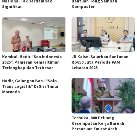
Nasional Tak Terdampak
Bantuan Tong Sampah
Signifikan
Komposter
Kembali Hadir “Sea Indonesia
JR Kalsel Salurkan Santunan
2025”, Pameran Kemaritiman
Rp650 Juta Periode PAM
Terlengkap dan Terbesar
Lebaran 2025
Hadir, Galangan Baru “Solo
Trans Logistik” Di Sisi Timur
Marunda
Terbuka, 800 Peluang
Kesempatan Kerja Baru di
Persatuan Emirat Arab