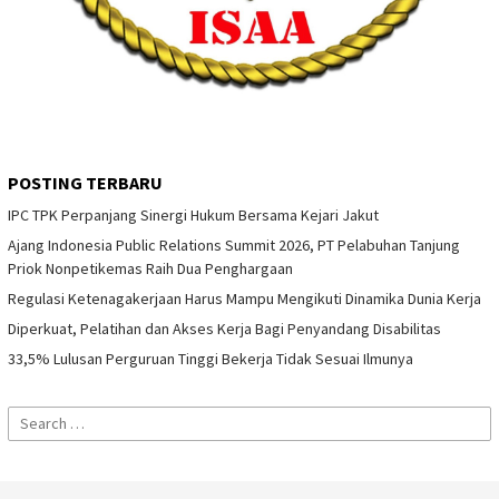
POSTING TERBARU
IPC TPK Perpanjang Sinergi Hukum Bersama Kejari Jakut
Ajang Indonesia Public Relations Summit 2026, PT Pelabuhan Tanjung
Priok Nonpetikemas Raih Dua Penghargaan
Regulasi Ketenagakerjaan Harus Mampu Mengikuti Dinamika Dunia Kerja
Diperkuat, Pelatihan dan Akses Kerja Bagi Penyandang Disabilitas
33,5% Lulusan Perguruan Tinggi Bekerja Tidak Sesuai Ilmunya
Search
for: