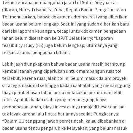
Tekait rencana pembangunan jalan tol Solo – Yogyaarta –
Cilacap, Herry Trisaputra Zuna, Kepala Badan Pengatur Jalan
Tol menuturkan, bahwa dokumen administrasi yang diberikan
badan usaha belum lengkap. Saat ini yang sudah diberikan baru
dari sisi laporan keuangan, tetapi untuk dokumen pengadaan
lahan belum diserahkan ke BPJT. Jelas Herry: “Laporan
feasibility study (FS) juga belum lengkap, utamanya yang
terkait asumsi pengadaan lahan”.
Lebih jauh diungkapkan bahwa badan usaha masih berhitung
kembali tanah yang diperlukan untuk membangun ruas tol
tersebut, karena ruas jalan tol ini belum masuk dalam proyek
strategis nasional sehingga badan usahalah yang menanggung
biaya pembebasan lahan perlu melakukan perhitunan lebih
teliti. Apabila badan usaha yang menanggung biaya
pembebasan lahan, biaya investasinya menjadi besar dan jadi
tak layak karena lalu lintas hariannya sedikit.Pungkasnya:
“Dalam UU tanggung jawab pemerintah, kalau dibebankan di
badan usaha tentu pengaruh ke kelayakan, yang belum masuk