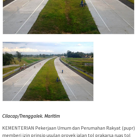
Cilacap/Trenggalek. Maritim
KEMENTERIAN Pekerjaan Umum dan Perumahan Rakyat (pupr)
memberi izin prinsip usulan proyek jalan tol prakarsa ruas tol