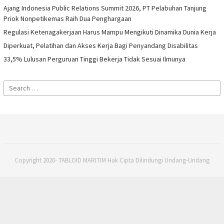
Ajang Indonesia Public Relations Summit 2026, PT Pelabuhan Tanjung
Priok Nonpetikemas Raih Dua Penghargaan
Regulasi Ketenagakerjaan Harus Mampu Mengikuti Dinamika Dunia Kerja
Diperkuat, Pelatihan dan Akses Kerja Bagi Penyandang Disabilitas
33,5% Lulusan Perguruan Tinggi Bekerja Tidak Sesuai Ilmunya
Search
for:
Copyright 2020- TABLOID MARITIM Hak Cipta Dilindungi Undang-Undang