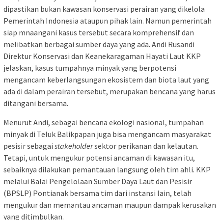
dipastikan bukan kawasan konservasi perairan yang dikelola
Pemerintah Indonesia ataupun pihak lain. Namun pemerintah
siap mnaangani kasus tersebut secara komprehensif dan
melibatkan berbagai sumber daya yang ada. Andi Rusandi
Direktur Konservasi dan Keanekaragaman Hayati Laut KKP
jelaskan, kasus tumpahnya minyak yang berpotensi
mengancam keberlangsungan ekosistem dan biota laut yang
ada di dalam perairan tersebut, merupakan bencana yang harus
ditangani bersama.
Menurut Andi, sebagai bencana ekologi nasional, tumpahan
minyak di Teluk Balikpapan juga bisa mengancam masyarakat
pesisir sebagai
stakeholder
sektor perikanan dan kelautan.
Tetapi, untuk mengukur potensi ancaman di kawasan itu,
sebaiknya dilakukan pemantauan langsung oleh tim ahli. KKP
melalui Balai Pengelolaan Sumber Daya Laut dan Pesisir
(BPSLP) Pontianak bersama tim dari instansi lain, telah
mengukur dan memantau ancaman maupun dampak kerusakan
yang ditimbulkan.