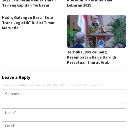
Terlengkap dan Terbesar
Lebaran 2025
Hadir, Galangan Baru “Solo
Trans Logistik” Di Sisi Timur
Marunda
Terbuka, 800 Peluang
Kesempatan Kerja Baru di
Persatuan Emirat Arab
Leave a Reply
Your email address will not be published.
Required fields are marked
*