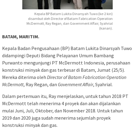
Kepala BP Batam Lukita Dinarsyah Tuwo (ke-2 kiri)
disambut oleh Director of Batam Fabrication Operation
McDermott, Ray Regan, dan Government Affair, Syahrial
(kanan).
BATAM, MARITIM.
Kepala Badan Pengusahaan (BP) Batam Lukita Dinarsyah Tuwo
didampingi Deputi Bidang Pelayanan Umum Bambang
Purwanto mengunjungi PT McDermott Indonesia, perusahaan
konstruksi minyak dan gas terbesar di Batam, Jumat (25/5).
Mereka diterima oleh
Director of Batam Fabrication Operation
McDermott
, Ray Regan, dan
Government Affair
, Syahrial.
Dalam pertemuan itu, Ray menjelaskan, untuk tahun 2018 PT
McDermott telah menerima 4 proyek dan akan dijalankan
mulai Juni, Juli, Oktober, dan November 2018. Untuk tahun
2019 dan 2020 juga sudah menerima sejumlah proyek
konstruksi minyak dan gas.