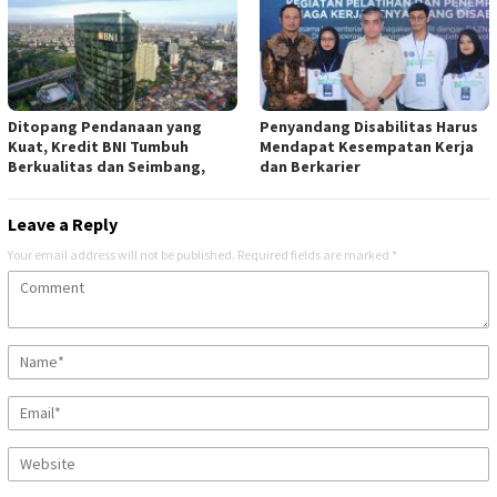
Ditopang Pendanaan yang
Penyandang Disabilitas Harus
Kuat, Kredit BNI Tumbuh
Mendapat Kesempatan Kerja
Berkualitas dan Seimbang,
dan Berkarier
Leave a Reply
Your email address will not be published.
Required fields are marked
*