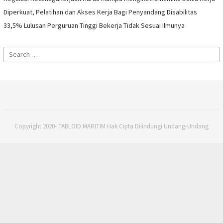
Diperkuat, Pelatihan dan Akses Kerja Bagi Penyandang Disabilitas
33,5% Lulusan Perguruan Tinggi Bekerja Tidak Sesuai Ilmunya
Search
for:
Copyright 2020- TABLOID MARITIM Hak Cipta Dilindungi Undang-Undang