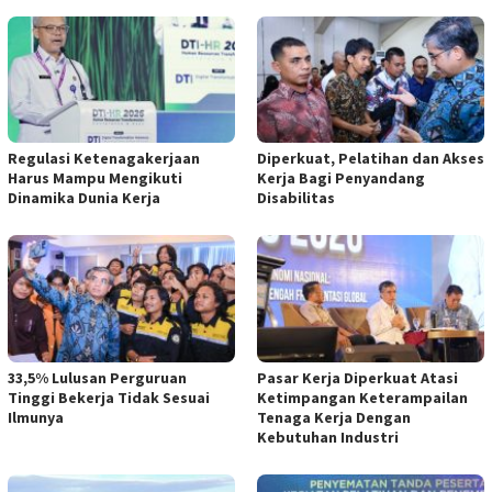
Regulasi Ketenagakerjaan
Diperkuat, Pelatihan dan Akses
Harus Mampu Mengikuti
Kerja Bagi Penyandang
Dinamika Dunia Kerja
Disabilitas
33,5% Lulusan Perguruan
Pasar Kerja Diperkuat Atasi
Tinggi Bekerja Tidak Sesuai
Ketimpangan Keterampailan
Ilmunya
Tenaga Kerja Dengan
Kebutuhan Industri