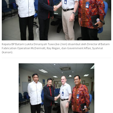
Kepala BP Batam Lukita Dinarsyah Tuwo (ke-2 kiri) disambut oleh Director of Batam
Fabrication Operation McDermott, Ray Regan, dan Government Affair, Syahrial
(kanan).