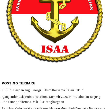
POSTING TERBARU
IPC TPK Perpanjang Sinergi Hukum Bersama Kejari Jakut
Ajang Indonesia Public Relations Summit 2026, PT Pelabuhan Tanjung
Priok Nonpetikemas Raih Dua Penghargaan
Regulasi Ketenagakerjaan Harus Mampu Mengikuti Dinamika Dunia Kerja