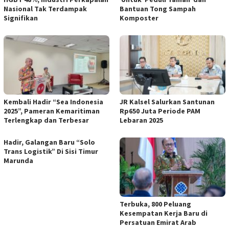
Nasional Tak Terdampak
Bantuan Tong Sampah
Signifikan
Komposter
Kembali Hadir “Sea Indonesia
JR Kalsel Salurkan Santunan
2025”, Pameran Kemaritiman
Rp650 Juta Periode PAM
Terlengkap dan Terbesar
Lebaran 2025
Hadir, Galangan Baru “Solo
Trans Logistik” Di Sisi Timur
Marunda
Terbuka, 800 Peluang
Kesempatan Kerja Baru di
Persatuan Emirat Arab