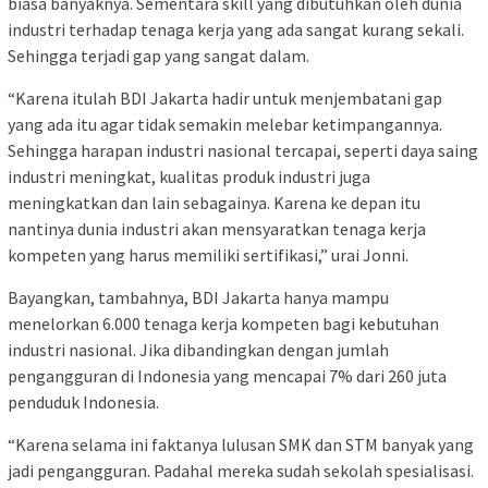
biasa banyaknya. Sementara skill yang dibutuhkan oleh dunia
industri terhadap tenaga kerja yang ada sangat kurang sekali.
Sehingga terjadi gap yang sangat dalam.
“Karena itulah BDI Jakarta hadir untuk menjembatani gap
yang ada itu agar tidak semakin melebar ketimpangannya.
Sehingga harapan industri nasional tercapai, seperti daya saing
industri meningkat, kualitas produk industri juga
meningkatkan dan lain sebagainya. Karena ke depan itu
nantinya dunia industri akan mensyaratkan tenaga kerja
kompeten yang harus memiliki sertifikasi,” urai Jonni.
Bayangkan, tambahnya, BDI Jakarta hanya mampu
menelorkan 6.000 tenaga kerja kompeten bagi kebutuhan
industri nasional. Jika dibandingkan dengan jumlah
pengangguran di Indonesia yang mencapai 7% dari 260 juta
penduduk Indonesia.
“Karena selama ini faktanya lulusan SMK dan STM banyak yang
jadi pengangguran. Padahal mereka sudah sekolah spesialisasi.