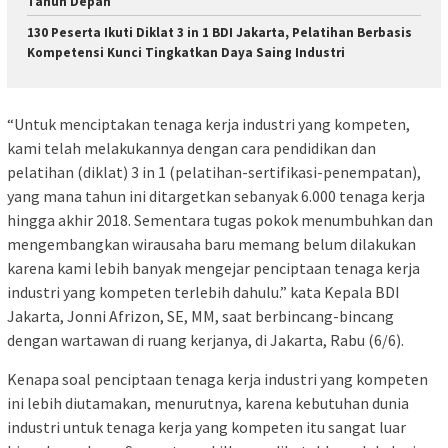
Tahun Depan
130 Peserta Ikuti Diklat 3 in 1 BDI Jakarta, Pelatihan Berbasis
Kompetensi Kunci Tingkatkan Daya Saing Industri
“Untuk menciptakan tenaga kerja industri yang kompeten,
kami telah melakukannya dengan cara pendidikan dan
pelatihan (diklat) 3 in 1 (pelatihan-sertifikasi-penempatan),
yang mana tahun ini ditargetkan sebanyak 6.000 tenaga kerja
hingga akhir 2018. Sementara tugas pokok menumbuhkan dan
mengembangkan wirausaha baru memang belum dilakukan
karena kami lebih banyak mengejar penciptaan tenaga kerja
industri yang kompeten terlebih dahulu.” kata Kepala BDI
Jakarta, Jonni Afrizon, SE, MM, saat berbincang-bincang
dengan wartawan di ruang kerjanya, di Jakarta, Rabu (6/6).
Kenapa soal penciptaan tenaga kerja industri yang kompeten
ini lebih diutamakan, menurutnya, karena kebutuhan dunia
industri untuk tenaga kerja yang kompeten itu sangat luar