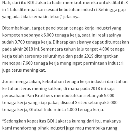
Nah, dari itu BDI Jakarta hadir merekrut mereka untuk dilatih 3
in 1 lalu ditempatkan sesuai kebutuhan industri. Sehingga gap
yang ada tidak semakin lebar,” jelasnya.
Ditambahkan, target penciptaan tenaga kerja industri yang
kompeten sebanyak 6.000 tenaga kerja, saat ini realisasinya
sudah 3.700 tenaga kerja. Diharapkan sisanya dapat dituntaskan
pada akhir 2018 ini. Sementara tahun lalu target 4.000 tenaga
kerja telah terserap seluruhnya dan pada 2019 ditargetkan
mencapai 7.600 tenaga kerja mengingat permintaan industri
juga terus meningkat.
Jonni mengatakan, kebutuhan tenaga kerja industri dari tahun
ke tahun terus meningkatkan, di mana pada 2018 ini saja
perusahaan Pan Brothers membutuhkan sebanyak 5.000
tenaga kerja yang siap pakai, disusul Sritex sebanyak 5.000
tenaga kerja, Global Indo minta 1.000 tenaga kerja.
“Sedangkan kapasitas BDI Jakarta kurang dari itu, makanya
kami mendorong pihak industri juga mau membuka ruang