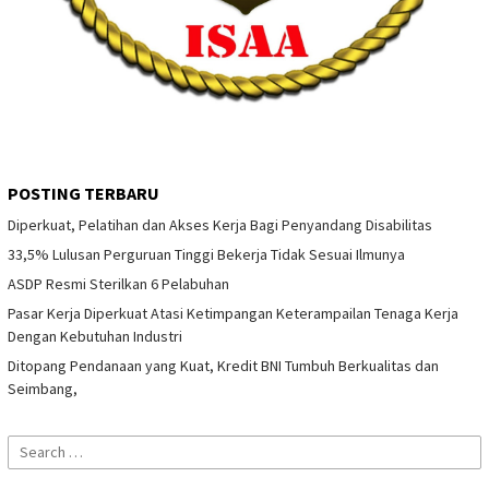
POSTING TERBARU
Diperkuat, Pelatihan dan Akses Kerja Bagi Penyandang Disabilitas
33,5% Lulusan Perguruan Tinggi Bekerja Tidak Sesuai Ilmunya
ASDP Resmi Sterilkan 6 Pelabuhan
Pasar Kerja Diperkuat Atasi Ketimpangan Keterampailan Tenaga Kerja
Dengan Kebutuhan Industri
Ditopang Pendanaan yang Kuat, Kredit BNI Tumbuh Berkualitas dan
Seimbang,
Search
for: