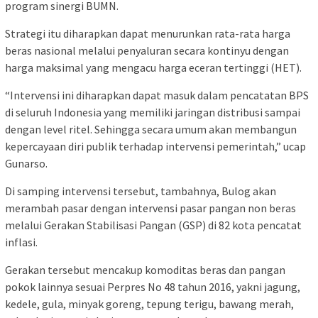
program sinergi BUMN.
Strategi itu diharapkan dapat menurunkan rata-rata harga
beras nasional melalui penyaluran secara kontinyu dengan
harga maksimal yang mengacu harga eceran tertinggi (HET).
“Intervensi ini diharapkan dapat masuk dalam pencatatan BPS
di seluruh Indonesia yang memiliki jaringan distribusi sampai
dengan level ritel. Sehingga secara umum akan membangun
kepercayaan diri publik terhadap intervensi pemerintah,” ucap
Gunarso.
Di samping intervensi tersebut, tambahnya, Bulog akan
merambah pasar dengan intervensi pasar pangan non beras
melalui Gerakan Stabilisasi Pangan (GSP) di 82 kota pencatat
inflasi.
Gerakan tersebut mencakup komoditas beras dan pangan
pokok lainnya sesuai Perpres No 48 tahun 2016, yakni jagung,
kedele, gula, minyak goreng, tepung terigu, bawang merah,