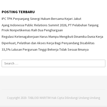
POSTING TERBARU
IPC TPK Perpanjang Sinergi Hukum Bersama Kejari Jakut
Ajang Indonesia Public Relations Summit 2026, PT Pelabuhan Tanjung
Priok Nonpetikemas Raih Dua Penghargaan
Regulasi Ketenagakerjaan Harus Mampu Mengikuti Dinamika Dunia Kerja
Diperkuat, Pelatihan dan Akses Kerja Bagi Penyandang Disabilitas
33,5% Lulusan Perguruan Tinggi Bekerja Tidak Sesuai Ilmunya
Search
for:
Copyright 2020- TABLOID MARITIM Hak Cipta Dilindungi Undang-Undang