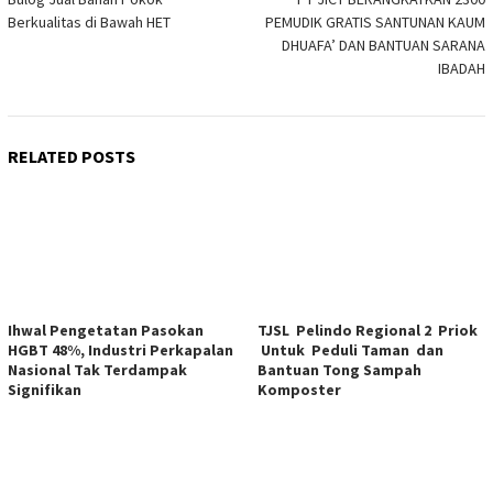
navigation
Berkualitas di Bawah HET
PEMUDIK GRATIS SANTUNAN KAUM
DHUAFA’ DAN BANTUAN SARANA
IBADAH
RELATED POSTS
Ihwal Pengetatan Pasokan
TJSL Pelindo Regional 2 Priok
HGBT 48%, Industri Perkapalan
Untuk Peduli Taman dan
Nasional Tak Terdampak
Bantuan Tong Sampah
Signifikan
Komposter