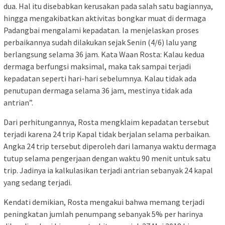
dua. Hal itu disebabkan kerusakan pada salah satu bagiannya,
hingga mengakibatkan aktivitas bongkar muat di dermaga
Padangbai mengalami kepadatan. Ia menjelaskan proses
perbaikannya sudah dilakukan sejak Senin (4/6) lalu yang
berlangsung selama 36 jam. Kata Waan Rosta: Kalau kedua
dermaga berfungsi maksimal, maka tak sampai terjadi
kepadatan seperti hari-hari sebelumnya. Kalau tidak ada
penutupan dermaga selama 36 jam, mestinya tidak ada
antrian”.
Dari perhitungannya, Rosta mengklaim kepadatan tersebut
terjadi karena 24 trip Kapal tidak berjalan selama perbaikan.
Angka 24 trip tersebut diperoleh dari lamanya waktu dermaga
tutup selama pengerjaan dengan waktu 90 menit untuk satu
trip. Jadinya ia kalkulasikan terjadi antrian sebanyak 24 kapal
yang sedang terjadi.
Kendati demikian, Rosta mengakui bahwa memang terjadi
peningkatan jumlah penumpang sebanyak 5% per harinya