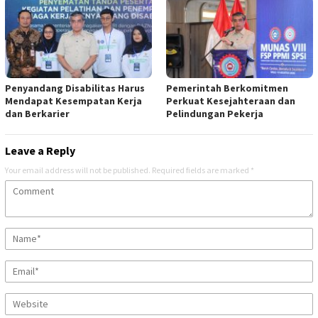
Penyandang Disabilitas Harus
Pemerintah Berkomitmen
Mendapat Kesempatan Kerja
Perkuat Kesejahteraan dan
dan Berkarier
Pelindungan Pekerja
Leave a Reply
Your email address will not be published.
Required fields are marked
*