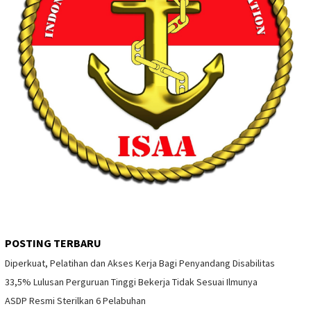
POSTING TERBARU
Diperkuat, Pelatihan dan Akses Kerja Bagi Penyandang Disabilitas
33,5% Lulusan Perguruan Tinggi Bekerja Tidak Sesuai Ilmunya
ASDP Resmi Sterilkan 6 Pelabuhan