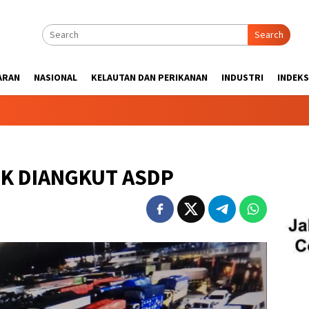
Search
ARAN
NASIONAL
KELAUTAN DAN PERIKANAN
INDUSTRI
INDEKS
IK DIANGKUT ASDP