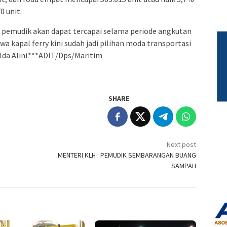
0 unit.
a pemudik akan dapat tercapai selama periode angkutan
wa kapal ferry kini sudah jadi pilihan moda transportasi
da Alini.***ADIT/Dps/Maritim
SHARE
Next post
MENTERI KLH : PEMUDIK SEMBARANGAN BUANG
SAMPAH