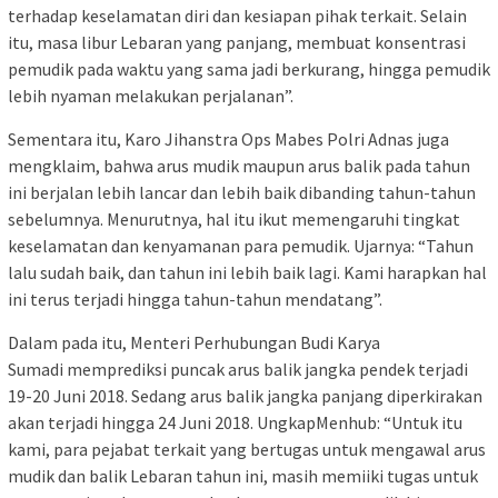
terhadap keselamatan diri dan kesiapan pihak terkait. Selain
itu, masa libur Lebaran yang panjang, membuat konsentrasi
pemudik pada waktu yang sama jadi berkurang, hingga pemudik
lebih nyaman melakukan perjalanan”.
Sementara itu, Karo Jihanstra Ops Mabes Polri Adnas juga
mengklaim, bahwa arus mudik maupun arus balik pada tahun
ini berjalan lebih lancar dan lebih baik dibanding tahun-tahun
sebelumnya. Menurutnya, hal itu ikut memengaruhi tingkat
keselamatan dan kenyamanan para pemudik. Ujarnya: “Tahun
lalu sudah baik, dan tahun ini lebih baik lagi. Kami harapkan hal
ini terus terjadi hingga tahun-tahun mendatang”.
Dalam pada itu, Menteri Perhubungan Budi Karya
Sumadi memprediksi puncak arus balik jangka pendek terjadi
19-20 Juni 2018. Sedang arus balik jangka panjang diperkirakan
akan terjadi hingga 24 Juni 2018. UngkapMenhub: “Untuk itu
kami, para pejabat terkait yang bertugas untuk mengawal arus
mudik dan balik Lebaran tahun ini, masih memiiki tugas untuk