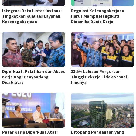
Integrasi Data Lintas Instansi
Regulasi Ketenagakerjaan
Tingkatkan Kualitas Layanan
Harus Mampu Mengikuti
Ketenagakerjaan
Dinamika Dunia Kerja
Diperkuat, Pelatihan dan Akses
33,5% Lulusan Perguruan
Kerja Bagi Penyandang
Tinggi Bekerja Tidak Sesuai
Disabilitas
Ilmunya
Pasar Kerja Diperkuat Atasi
Ditopang Pendanaan yang