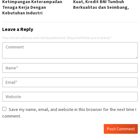
Ketimpangan Keterampailan
Kuat, Kredit BNI Tumbuh
Tenaga Kerja Dengan
Berkualitas dan Seimbang,
Kebutuhan Industri
Leave a Reply
Your email address will not be published.
Required fields are marked
*
Save my name, email, and website in this browser for the next time I
comment.