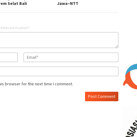
rem Selat Bali
Jawa–NTT
 fields are marked
*
his browser for the next time I comment.