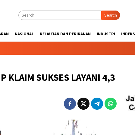
Search
ARAN
NASIONAL
KELAUTAN DAN PERIKANAN
INDUSTRI
INDEKS
P KLAIM SUKSES LAYANI 4,3