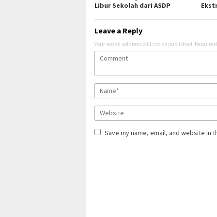
Libur Sekolah dari ASDP
Ekst
Leave a Reply
Your email address will not be published.
Required
Save my name, email, and website in t