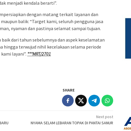
dak menjadi kendala berarti”.
empersiapkan dengan matang terkait layanan dan
k maupun balik: “Target kami, seluruh pengguna jasa
man, nyaman dan pastinya selamat sampai tujuan.
ih baik dari tahun sebelumnya dan aspek keselamatan
a hingga terwujud nihil kecelakaan selama periode
 kami layani”.
***MRT/2701
SHARE
Next post
 BARU
NYAMA SELAM LEBARAN TOPAK DI PANTAI SANUR