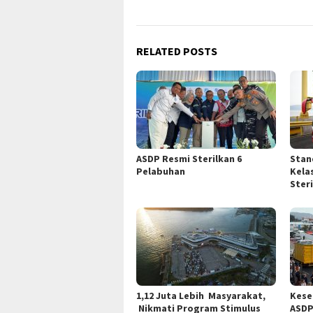
RELATED POSTS
ASDP Resmi Sterilkan 6
Stan
Pelabuhan
Kela
Ster
1,12 Juta Lebih Masyarakat,
Kese
Nikmati Program Stimulus
ASDP