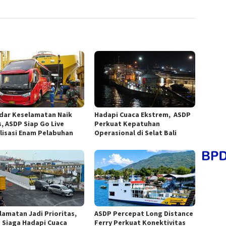
dar Keselamatan Naik
Hadapi Cuaca Ekstrem, ASDP
s, ASDP Siap Go Live
Perkuat Kepatuhan
ilisasi Enam Pelabuhan
Operasional di Selat Bali
lamatan Jadi Prioritas,
ASDP Percepat Long Distance
 Siaga Hadapi Cuaca
Ferry Perkuat Konektivitas