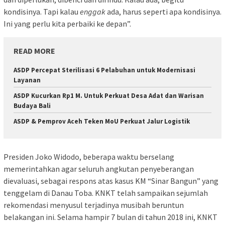
kondisinya. Tapi kalau
enggak
ada, harus seperti apa kondisinya.
Ini yang perlu kita perbaiki ke depan”.
READ MORE
ASDP Percepat Sterilisasi 6 Pelabuhan untuk Modernisasi
Layanan
ASDP Kucurkan Rp1 M. Untuk Perkuat Desa Adat dan Warisan
Budaya Bali
ASDP & Pemprov Aceh Teken MoU Perkuat Jalur Logistik
Presiden Joko Widodo, beberapa waktu berselang
memerintahkan agar seluruh angkutan penyeberangan
dievaluasi, sebagai respons atas kasus KM “Sinar Bangun” yang
tenggelam di Danau Toba. KNKT telah sampaikan sejumlah
rekomendasi menyusul terjadinya musibah beruntun
belakangan ini. Selama hampir 7 bulan di tahun 2018 ini, KNKT