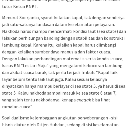
tutur Ketua KNKT.
Menurut Soerjanto, syarat kelaikan kapal, tak dengan sendiriya
jadi satu-satunya landasan dalam keselamatan pelayaran.
Nakhoda harus mampu mencermati kondisi laut (sea state) dan
lakukan perhitungan banding dengan stabilitas dan konstruksi
lambung kapal. Karena itu, kelaikan kapal harus diimbangi
dengan kelaikan sumber daya manusia dan faktor cuaca.
Dengan lakukan perbandingan matematis serta kondisi cuaca,
kasus KM “Lestari Maju” yang mengalami kebocoran lambung
dan akibat cuaca buruk, tak perlu terjadi. Imbuh: “Kapal laik
layar belum tentu laik laut juga. Kalau sesuai kelasnya
dinyatakan hanya mampu berlayar di sea state 5, ya harus di sea
state 5. Kalau nakhoda sampai masuk ke sea state 6 atau 7,
yang salah tentu nakhodanya, kenapa
enggak
bisa lihat
ramalan cuaca”.
Soal dualisme kelembagaan angkutan penyeberangan –sisi
bisnis diatur oleh Ditjen Hubdar , sedang di sisi keselamatan