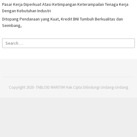
Pasar Kerja Diperkuat Atasi Ketimpangan Keterampailan Tenaga Kerja
Dengan Kebutuhan Industri
Ditopang Pendanaan yang Kuat, Kredit BNI Tumbuh Berkualitas dan
Seimbang,
Search
for:
Copyright 2020- TABLOID MARITIM Hak Cipta Dilindungi Undang-Undang