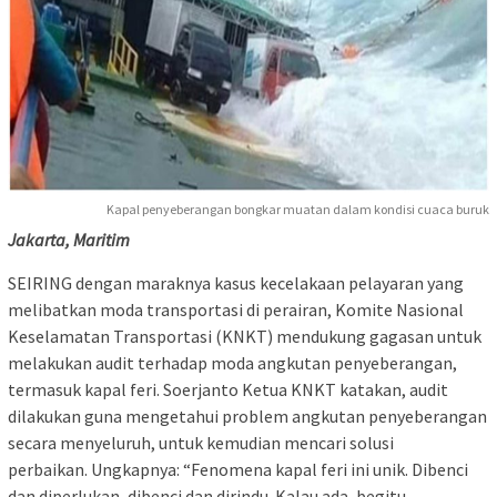
Kapal penyeberangan bongkar muatan dalam kondisi cuaca buruk
Jakarta, Maritim
SEIRING dengan maraknya kasus kecelakaan pelayaran yang
melibatkan moda transportasi di perairan, Komite Nasional
Keselamatan Transportasi (KNKT) mendukung gagasan untuk
melakukan audit terhadap moda angkutan penyeberangan,
termasuk kapal feri. Soerjanto Ketua KNKT katakan, audit
dilakukan guna mengetahui problem angkutan penyeberangan
secara menyeluruh, untuk kemudian mencari solusi
perbaikan. Ungkapnya: “Fenomena kapal feri ini unik. Dibenci
dan diperlukan, dibenci dan dirindu. Kalau ada, begitu