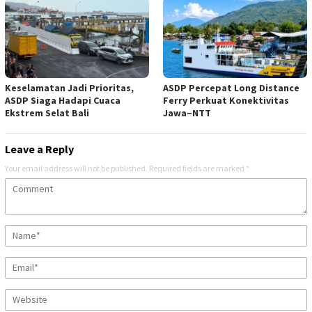
Keselamatan Jadi Prioritas,
ASDP Percepat Long Distance
ASDP Siaga Hadapi Cuaca
Ferry Perkuat Konektivitas
Ekstrem Selat Bali
Jawa–NTT
Leave a Reply
Your email address will not be published.
Required fields are marked
*