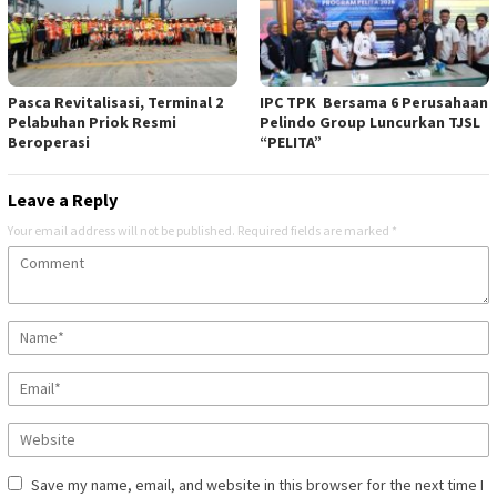
Pasca Revitalisasi, Terminal 2
IPC TPK Bersama 6 Perusahaan
Pelabuhan Priok Resmi
Pelindo Group Luncurkan TJSL
Beroperasi
“PELITA”
Leave a Reply
Your email address will not be published.
Required fields are marked
*
Save my name, email, and website in this browser for the next time I