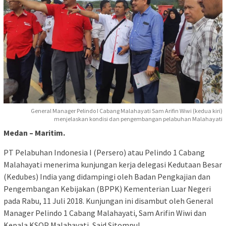
General Manager Pelindo I Cabang Malahayati Sam Arifin Wiwi (kedua kiri)
menjelaskan kondisi dan pengembangan pelabuhan Malahayati
Medan – Maritim.
PT Pelabuhan Indonesia I (Persero) atau Pelindo 1 Cabang
Malahayati menerima kunjungan kerja delegasi Kedutaan Besar
(Kedubes) India yang didampingi oleh Badan Pengkajian dan
Pengembangan Kebijakan (BPPK) Kementerian Luar Negeri
pada Rabu, 11 Juli 2018. Kunjungan ini disambut oleh General
Manager Pelindo 1 Cabang Malahayati, Sam Arifin Wiwi dan
Kepala KSOP Malahayati, Said Sitompul.