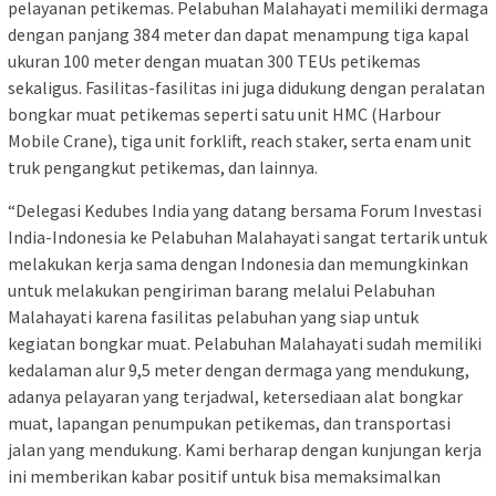
pelayanan petikemas. Pelabuhan Malahayati memiliki dermaga
dengan panjang 384 meter dan dapat menampung tiga kapal
ukuran 100 meter dengan muatan 300 TEUs petikemas
sekaligus. Fasilitas-fasilitas ini juga didukung dengan peralatan
bongkar muat petikemas seperti satu unit HMC (Harbour
Mobile Crane), tiga unit forklift, reach staker, serta enam unit
truk pengangkut petikemas, dan lainnya.
“Delegasi Kedubes India yang datang bersama Forum Investasi
India-Indonesia ke Pelabuhan Malahayati sangat tertarik untuk
melakukan kerja sama dengan Indonesia dan memungkinkan
untuk melakukan pengiriman barang melalui Pelabuhan
Malahayati karena fasilitas pelabuhan yang siap untuk
kegiatan bongkar muat. Pelabuhan Malahayati sudah memiliki
kedalaman alur 9,5 meter dengan dermaga yang mendukung,
adanya pelayaran yang terjadwal, ketersediaan alat bongkar
muat, lapangan penumpukan petikemas, dan transportasi
jalan yang mendukung. Kami berharap dengan kunjungan kerja
ini memberikan kabar positif untuk bisa memaksimalkan