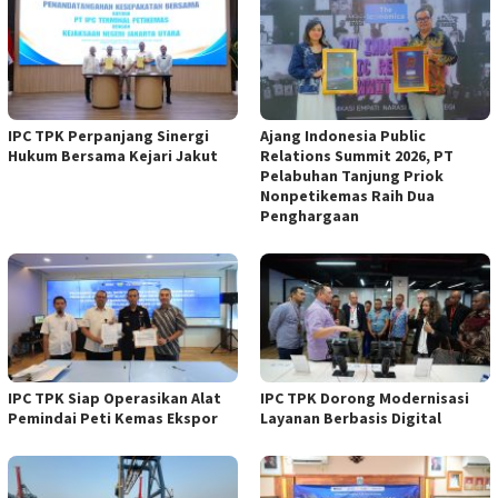
IPC TPK Perpanjang Sinergi
Ajang Indonesia Public
Hukum Bersama Kejari Jakut
Relations Summit 2026, PT
Pelabuhan Tanjung Priok
Nonpetikemas Raih Dua
Penghargaan
IPC TPK Siap Operasikan Alat
IPC TPK Dorong Modernisasi
Pemindai Peti Kemas Ekspor
Layanan Berbasis Digital