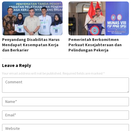
Penyandang Disabilitas Harus
Pemerintah Berkomitmen
Mendapat Kesempatan Kerja
Perkuat Kesejahteraan dan
dan Berkarier
Pelindungan Pekerja
Leave a Reply
Your email address will not be published.
Required fields are marked
*