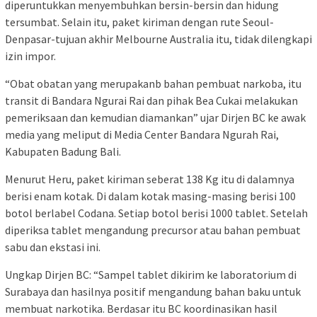
diperuntukkan menyembuhkan bersin-bersin dan hidung
tersumbat. Selain itu, paket kiriman dengan rute Seoul-
Denpasar-tujuan akhir Melbourne Australia itu, tidak dilengkapi
izin impor.
“Obat obatan yang merupakanb bahan pembuat narkoba, itu
transit di Bandara Ngurai Rai dan pihak Bea Cukai melakukan
pemeriksaan dan kemudian diamankan” ujar Dirjen BC ke awak
media yang meliput di Media Center Bandara Ngurah Rai,
Kabupaten Badung Bali.
Menurut Heru, paket kiriman seberat 138 Kg itu di dalamnya
berisi enam kotak. Di dalam kotak masing-masing berisi 100
botol berlabel Codana. Setiap botol berisi 1000 tablet. Setelah
diperiksa tablet mengandung precursor atau bahan pembuat
sabu dan ekstasi ini.
Ungkap Dirjen BC: “Sampel tablet dikirim ke laboratorium di
Surabaya dan hasilnya positif mengandung bahan baku untuk
membuat narkotika. Berdasar itu BC koordinasikan hasil