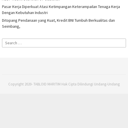
Pasar Kerja Diperkuat Atasi Ketimpangan Keterampailan Tenaga Kerja
Dengan Kebutuhan Industri
Ditopang Pendanaan yang Kuat, Kredit BNI Tumbuh Berkualitas dan
Seimbang,
Search
for:
Copyright 2020- TABLOID MARITIM Hak Cipta Dilindungi Undang-Undang