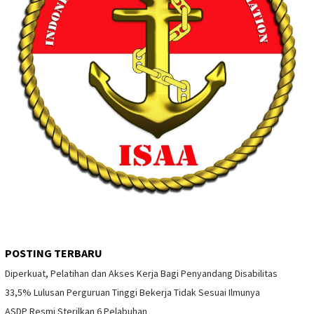
POSTING TERBARU
Diperkuat, Pelatihan dan Akses Kerja Bagi Penyandang Disabilitas
33,5% Lulusan Perguruan Tinggi Bekerja Tidak Sesuai Ilmunya
ASDP Resmi Sterilkan 6 Pelabuhan