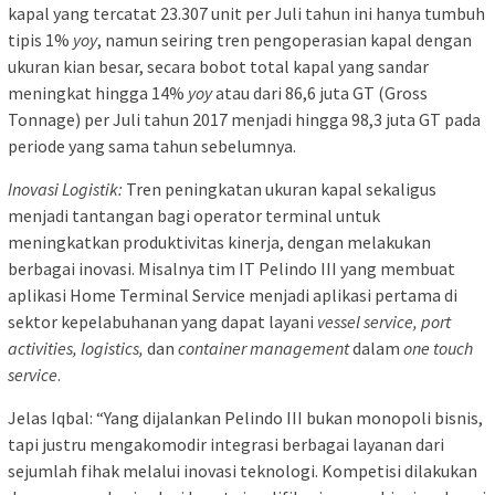
kapal yang tercatat 23.307 unit per Juli tahun ini hanya tumbuh
tipis 1%
yoy
, namun seiring tren pengoperasian kapal dengan
ukuran kian besar, secara bobot total kapal yang sandar
meningkat hingga 14%
yoy
atau dari 86,6 juta GT (Gross
Tonnage) per Juli tahun 2017 menjadi hingga 98,3 juta GT pada
periode yang sama tahun sebelumnya.
Inovasi Logistik:
Tren peningkatan ukuran kapal sekaligus
menjadi tantangan bagi operator terminal untuk
meningkatkan produktivitas kinerja, dengan melakukan
berbagai inovasi. Misalnya tim IT Pelindo III yang membuat
aplikasi Home Terminal Service menjadi aplikasi pertama di
sektor kepelabuhanan yang dapat layani
vessel service, port
activities, logistics,
dan
container management
dalam
one touch
service
.
Jelas Iqbal: “Yang dijalankan Pelindo III bukan monopoli bisnis,
tapi justru mengakomodir integrasi berbagai layanan dari
sejumlah fihak melalui inovasi teknologi. Kompetisi dilakukan