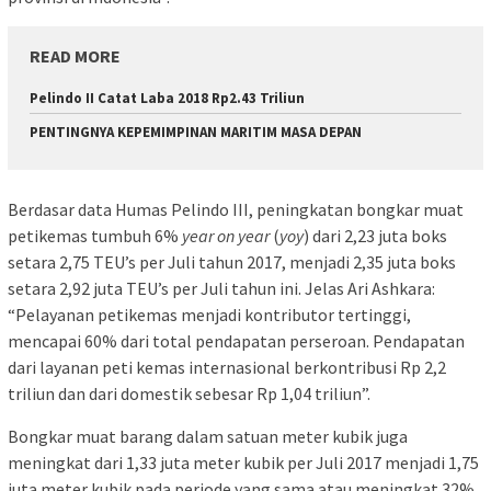
READ MORE
Pelindo II Catat Laba 2018 Rp2.43 Triliun
PENTINGNYA KEPEMIMPINAN MARITIM MASA DEPAN
Berdasar data Humas Pelindo III, peningkatan bongkar muat
petikemas tumbuh 6%
year on year
(
yoy
) dari 2,23 juta boks
setara 2,75 TEU’s per Juli tahun 2017, menjadi 2,35 juta boks
setara 2,92 juta TEU’s per Juli tahun ini. Jelas Ari Ashkara:
“Pelayanan petikemas menjadi kontributor tertinggi,
mencapai 60% dari total pendapatan perseroan. Pendapatan
dari layanan peti kemas internasional berkontribusi Rp 2,2
triliun dan dari domestik sebesar Rp 1,04 triliun”.
Bongkar muat barang dalam satuan meter kubik juga
meningkat dari 1,33 juta meter kubik per Juli 2017 menjadi 1,75
juta meter kubik pada periode yang sama atau meningkat 32%