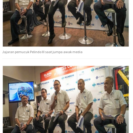
Jajaran pemucuk Pelindo III saat jumpa awak media