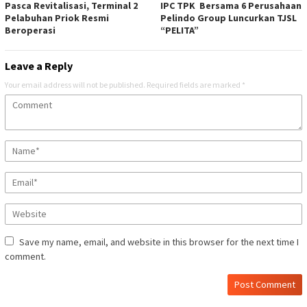
Pasca Revitalisasi, Terminal 2
IPC TPK Bersama 6 Perusahaan
Pelabuhan Priok Resmi
Pelindo Group Luncurkan TJSL
Beroperasi
“PELITA”
Leave a Reply
Your email address will not be published.
Required fields are marked
*
Save my name, email, and website in this browser for the next time I
comment.