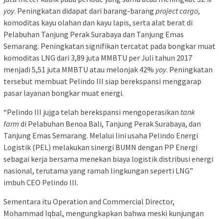
yoy
. Peningkatan didapat dari barang-barang
project cargo
,
komoditas kayu olahan dan kayu lapis, serta alat berat di
Pelabuhan Tanjung Perak Surabaya dan Tanjung Emas
Semarang. Peningkatan signifikan tercatat pada bongkar muat
komoditas LNG dari 3,89 juta MMBTU per Juli tahun 2017
menjadi 5,51 juta MMBTU atau melonjak 42%
yoy
. Peningkatan
tersebut membuat Pelindo III siap berekspansi menggarap
pasar layanan bongkar muat energi.
“Pelindo III jujga telah berekspansi mengoperasikan
tank
farm
di Pelabuhan Benoa Bali, Tanjung Perak Surabaya, dan
Tanjung Emas Semarang. Melalui lini usaha Pelindo Energi
Logistik (PEL) melakukan sinergi BUMN dengan PP Energi
sebagai kerja bersama menekan biaya logistik distribusi energi
nasional, terutama yang ramah lingkungan seperti LNG”
imbuh CEO Pelindo III.
Sementara itu Operation and Commercial Director,
Mohammad Iqbal, mengungkapkan bahwa meski kunjungan