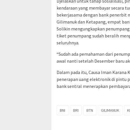
Djelaskan untuk tahap sosialisasi, 
kendaraan yang membayar secara tun
bekerjasama dengan bank penerbit m
Gilimanuk dan Ketapang, empat bank 
Solikin mengungkapkan penumpang 
tiket penumpang sudah beralih men
seluruhnya.
“Sudah ada pemahaman dari penump
awal nanti setelah Desember baru a
Dalam pada itu, Causa Iman Karana 
penerapan uang elektronik di pintu
bank sentral menerapkan pembayaran
BNI
BRI
BTN
GILIMANUK
K