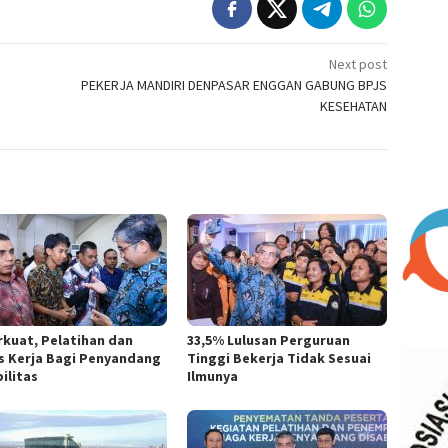
Next post
PEKERJA MANDIRI DENPASAR ENGGAN GABUNG BPJS
KESEHATAN
rkuat, Pelatihan dan
33,5% Lulusan Perguruan
s Kerja Bagi Penyandang
Tinggi Bekerja Tidak Sesuai
ilitas
Ilmunya