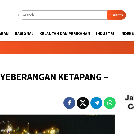
Search
ARAN
NASIONAL
KELAUTAN DAN PERIKANAN
INDUSTRI
INDEKS
NYEBERANGAN KETAPANG –