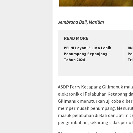
Jembrana Bali, Maritim
READ MORE
PELNI Layani 5 Juta Lebih
BN
Penumpang Sepanjang
Pe
Tahun 2024
Tr
ASDP Ferry Ketapang Gilimanuk mula
elektronik di Pelabuhan Ketapang da
Gilimanuk menuturkan uji coba diber
mempermudah penumpang. Menurutnya
masuk pelabuhan di Bali dan Jatim 
pengembalian, sekarang tidak perlu l