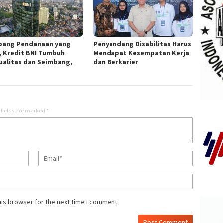
pang Pendanaan yang
Penyandang Disabilitas Harus
, Kredit BNI Tumbuh
Mendapat Kesempatan Kerja
ualitas dan Seimbang,
dan Berkarier
 fields are marked
*
his browser for the next time I comment.