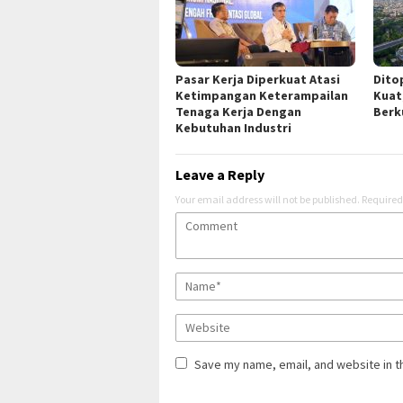
Pasar Kerja Diperkuat Atasi
Dito
Ketimpangan Keterampailan
Kuat
Tenaga Kerja Dengan
Berk
Kebutuhan Industri
Leave a Reply
Your email address will not be published.
Required
Save my name, email, and website in t