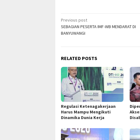
Post
Previous post
SEBAGIAN PESERTA IMF-WB MENDARAT DI
navigation
BANYUWANGI
RELATED POSTS
Regulasi Ketenagakerjaan
Dipe
Harus Mampu Mengikuti
Akse
Dinamika Dunia Kerja
Disab