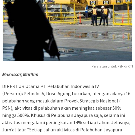
Peralatan untuk PSN di KTI
Makassar, Maritim
DIREKTUR Utama PT Pelabuhan Indonwesia IV
(Persero)/Pelindo IV, Doso Agung tuturkan, dengan adanya 16
pelabuhan yang masuk dalam Proyek Strategis Nasional (
PSN), aktivitas di pelabuhan akan meningkat sebesar 50%
hingga 500%. Khusus di Pelabuhan Jayapura saja, selama ini
aktivitas mengalami peningkatan 14% setiap tahun. Jelasnya,
Jum’at lalu: “Setiap tahun aktivitas di Pelabuhan Jayapura