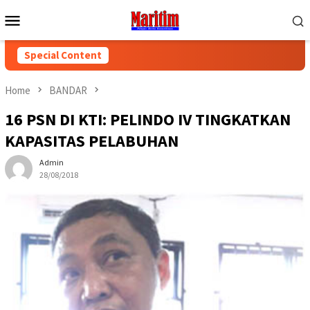
Skip
Mobile
to
Menu
content
Special Content
Home
BANDAR
16 PSN DI KTI: PELINDO IV TINGKATKAN
KAPASITAS PELABUHAN
Admin
28/08/2018