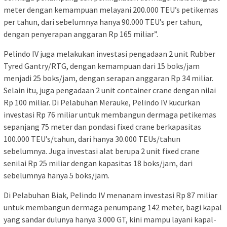
meter dengan kemampuan melayani 200.000 TEU’s petikemas
per tahun, dari sebelumnya hanya 90.000 TEU’s per tahun,
dengan penyerapan anggaran Rp 165 miliar”.
Pelindo IV juga melakukan investasi pengadaan 2 unit Rubber
Tyred Gantry/RTG, dengan kemampuan dari 15 boks/jam
menjadi 25 boks/jam, dengan serapan anggaran Rp 34 miliar.
Selain itu, juga pengadaan 2 unit container crane dengan nilai
Rp 100 miliar. Di Pelabuhan Merauke, Pelindo IV kucurkan
investasi Rp 76 miliar untuk membangun dermaga petikemas
sepanjang 75 meter dan pondasi fixed crane berkapasitas
100.000 TEU’s/tahun, dari hanya 30.000 TEUs/tahun
sebelumnya. Juga investasi alat berupa 2 unit fixed crane
senilai Rp 25 miliar dengan kapasitas 18 boks/jam, dari
sebelumnya hanya 5 boks/jam.
Di Pelabuhan Biak, Pelindo IV menanam investasi Rp 87 miliar
untuk membangun dermaga penumpang 142 meter, bagi kapal
yang sandar dulunya hanya 3.000 GT, kini mampu layani kapal-