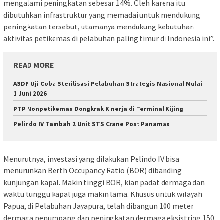
mengalami peningkatan sebesar 14%. Oleh karena itu
dibutuhkan infrastruktur yang memadai untuk mendukung
peningkatan tersebut, utamanya mendukung kebutuhan
aktivitas petikemas di pelabuhan paling timur di Indonesia ini”.
READ MORE
ASDP Uji Coba Sterilisasi Pelabuhan Strategis Nasional Mulai
1 Juni 2026
PTP Nonpetikemas Dongkrak Kinerja di Terminal Kijing
Pelindo IV Tambah 2 Unit STS Crane Post Panamax
Menurutnya, investasi yang dilakukan Pelindo IV bisa
menurunkan Berth Occupancy Ratio (BOR) dibanding
kunjungan kapal. Makin tinggi BOR, kian padat dermaga dan
waktu tunggu kapal juga makin lama. Khusus untuk wilayah
Papua, di Pelabuhan Jayapura, telah dibangun 100 meter
dermaga penumpang dan peningkatan dermaga eksistring 150