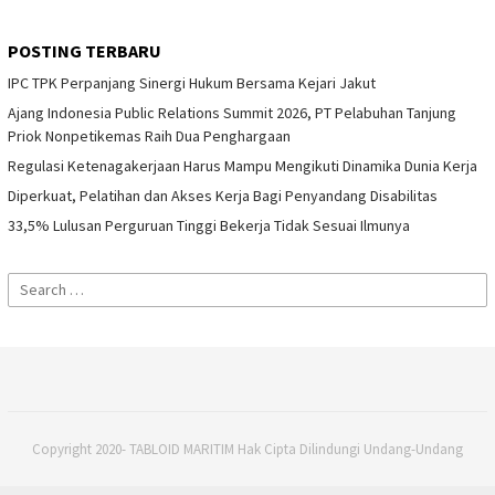
POSTING TERBARU
IPC TPK Perpanjang Sinergi Hukum Bersama Kejari Jakut
Ajang Indonesia Public Relations Summit 2026, PT Pelabuhan Tanjung
Priok Nonpetikemas Raih Dua Penghargaan
Regulasi Ketenagakerjaan Harus Mampu Mengikuti Dinamika Dunia Kerja
Diperkuat, Pelatihan dan Akses Kerja Bagi Penyandang Disabilitas
33,5% Lulusan Perguruan Tinggi Bekerja Tidak Sesuai Ilmunya
Search
for:
Copyright 2020- TABLOID MARITIM Hak Cipta Dilindungi Undang-Undang