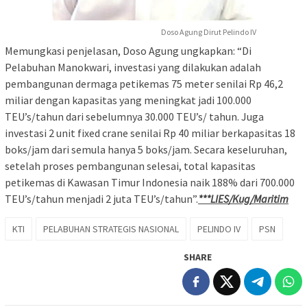
Doso Agung Dirut Pelindo IV
Memungkasi penjelasan, Doso Agung ungkapkan: “Di
Pelabuhan Manokwari, investasi yang dilakukan adalah
pembangunan dermaga petikemas 75 meter senilai Rp 46,2
miliar dengan kapasitas yang meningkat jadi 100.000
TEU’s/tahun dari sebelumnya 30.000 TEU’s/ tahun. Juga
investasi 2 unit fixed crane senilai Rp 40 miliar berkapasitas 18
boks/jam dari semula hanya 5 boks/jam. Secara keseluruhan,
setelah proses pembangunan selesai, total kapasitas
petikemas di Kawasan Timur Indonesia naik 188% dari 700.000
TEU’s/tahun menjadi 2 juta TEU’s/tahun”.
***LIES/Kug/Maritim
KTI
PELABUHAN STRATEGIS NASIONAL
PELINDO IV
PSN
SHARE