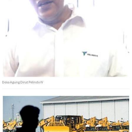
Doso Agung Dirut Pelindo IV