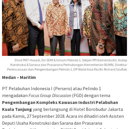
Dirut PMT Hosadi, Dir SDM & Umum Pelindo 1, Sekjen PPI Kemendustri, Asdep
Konstruksi & Sarana dan Prasarana Perhubungan Kementerian BUMN, Direktur
Perencanaan dan Pengembangan Pelindo 1, DP World Asia Pacific Richard Szuflak
Medan – Maritim
PT Pelabuhan Indonesia I (Persero) atau Pelindo 1
mengadakan
Focus Group Discussion
(FGD) dengan tema
Pengembangan Kompleks Kawasan Industri Pelabuhan
Kuala Tanjung
yang berlangsung di Hotel Borobudur Jakarta
pada Kamis, 27 September 2018. Acara ini dihadiri oleh Asisten
Deputi Usaha Konstruksi dan Sarana dan Prasarana