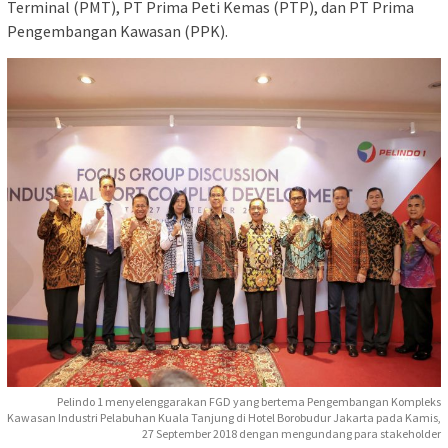
Terminal (PMT), PT Prima Peti Kemas (PTP), dan PT Prima
Pengembangan Kawasan (PPK).
Pelindo 1 menyelenggarakan FGD yang bertema Pengembangan Kompleks
Kawasan Industri Pelabuhan Kuala Tanjung di Hotel Borobudur Jakarta pada Kamis,
27 September 2018 dengan mengundang para stakeholder