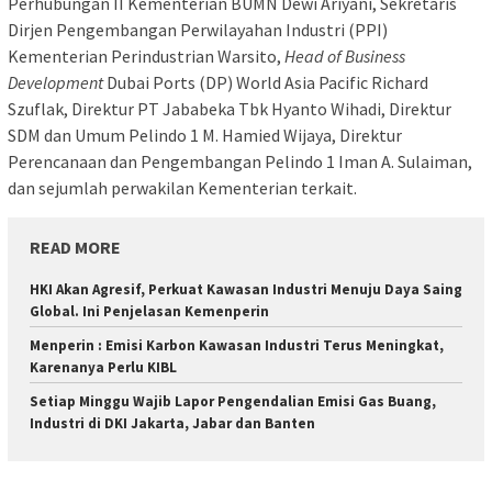
Perhubungan II Kementerian BUMN Dewi Ariyani, Sekretaris
Dirjen Pengembangan Perwilayahan Industri (PPI)
Kementerian Perindustrian Warsito,
Head of Business
Development
Dubai Ports (DP) World Asia Pacific Richard
Szuflak, Direktur PT Jababeka Tbk Hyanto Wihadi, Direktur
SDM dan Umum Pelindo 1 M. Hamied Wijaya, Direktur
Perencanaan dan Pengembangan Pelindo 1 Iman A. Sulaiman,
dan sejumlah perwakilan Kementerian terkait.
READ MORE
HKI Akan Agresif, Perkuat Kawasan Industri Menuju Daya Saing
Global. Ini Penjelasan Kemenperin
Menperin : Emisi Karbon Kawasan Industri Terus Meningkat,
Karenanya Perlu KIBL
Setiap Minggu Wajib Lapor Pengendalian Emisi Gas Buang,
Industri di DKI Jakarta, Jabar dan Banten