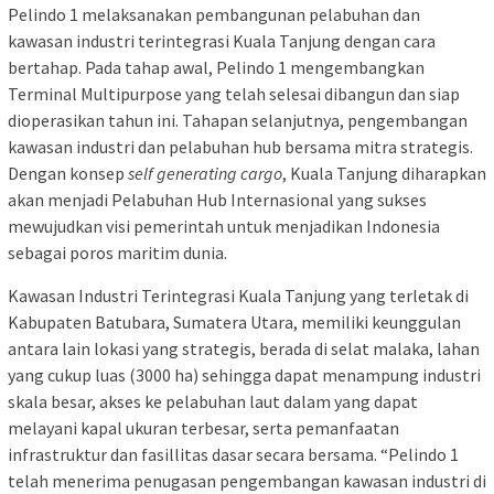
Pelindo 1 melaksanakan pembangunan pelabuhan dan
kawasan industri terintegrasi Kuala Tanjung dengan cara
bertahap. Pada tahap awal, Pelindo 1 mengembangkan
Terminal Multipurpose yang telah selesai dibangun dan siap
dioperasikan tahun ini. Tahapan selanjutnya, pengembangan
kawasan industri dan pelabuhan hub bersama mitra strategis.
Dengan konsep
self generating cargo
, Kuala Tanjung diharapkan
akan menjadi Pelabuhan Hub Internasional yang sukses
mewujudkan visi pemerintah untuk menjadikan Indonesia
sebagai poros maritim dunia.
Kawasan Industri Terintegrasi Kuala Tanjung yang terletak di
Kabupaten Batubara, Sumatera Utara, memiliki keunggulan
antara lain lokasi yang strategis, berada di selat malaka, lahan
yang cukup luas (3000 ha) sehingga dapat menampung industri
skala besar, akses ke pelabuhan laut dalam yang dapat
melayani kapal ukuran terbesar, serta pemanfaatan
infrastruktur dan fasillitas dasar secara bersama. “Pelindo 1
telah menerima penugasan pengembangan kawasan industri di