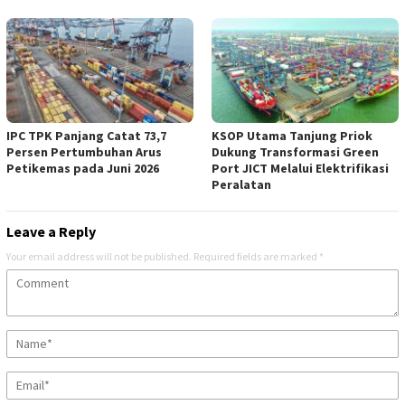
IPC TPK Panjang Catat 73,7
KSOP Utama Tanjung Priok
Persen Pertumbuhan Arus
Dukung Transformasi Green
Petikemas pada Juni 2026
Port JICT Melalui Elektrifikasi
Peralatan
Leave a Reply
Your email address will not be published.
Required fields are marked
*