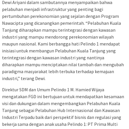
Dewi Ariyani dalam sambutannya menyampaikan bahwa
pelabuhan menjadi infrastruktur yang penting bagi
pertumbuhan perekonomian yang sejalan dengan Program
Nawacipta yang dicanangkan pemerintah. “Pelabuhan Kuala
Tanjung diharapkan mampu terintegrasi dengan kawasan
industri yang mampu mendorong perekonomian wilayah
maupun nasional. Kami berbangga hati Pelindo 1 mendapat
inisiasi untuk membangun Pelabuhan Kuala Tanjung yang
terintegrasi dengan kawasan industri yang nantinya
diharapkan mampu menciptakan nilai tambah dan mengubah
paradigma masyarakat lebih terbuka terhadap kemajuan
industri,” terang Dewi.
Direktur SDM dan Umum Pelindo 1 M. Hamied Wijaya
mengatakan FGD ini bertujuan untuk mendapatkan kesamaan
visi dan dukungan dalam mengembangkan Pelabuhan Kuala
Tanjung sebagai Pelabuhan Hub Internasional dan Kawasan
Industri Terpadu baik dari perspektif bisnis dan regulasi yang
bekerja sama dengan anak usaha Pelindo 1: PT Prima Multi