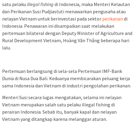
satu pelaku
illegal fishing
di Indonesia, maka Menteri Kelautan
dan Perikanan Susi Pudjiastuti menawarkan pengusaha atau
nelayan Vietnam untuk berinvestasi pada sektor
perikanan
di
Indonesia. Penawaran ini disampaikan saat melakukan
pertemuan bilateral dengan Deputy Minister of Agriculture and
Rural Development Vietnam, Hoàng Văn Thắng beberapa hari
lalu.
Pertemuan berlangsung di sela-sela Pertemuan IMF-Bank
Dunia di Nusa Dua Bali. Keduanya membicarakan peluang kerja
sama Indonesia dan Vietnam di industri pengolahan perikanan.
Menteri Susi secara lugas mengatakan, selama ini nelayan
Vietnam merupakan salah satu pelaku illegal fishing di
perairan Indonesia. Sebab itu, banyak kapal dan nelayan
Vietnam yang ditangkap karena melanggar aturan.