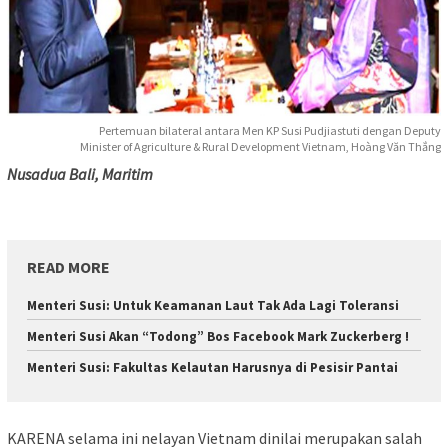
Pertemuan bilateral antara Men KP Susi Pudjiastuti dengan Deputy
Minister of Agriculture & Rural Development Vietnam, Hoàng Văn Thắng
Nusadua Bali, Maritim
READ MORE
Menteri Susi: Untuk Keamanan Laut Tak Ada Lagi Toleransi
Menteri Susi Akan “Todong” Bos Facebook Mark Zuckerberg !
Menteri Susi: Fakultas Kelautan Harusnya di Pesisir Pantai
KARENA selama ini nelayan Vietnam dinilai merupakan salah