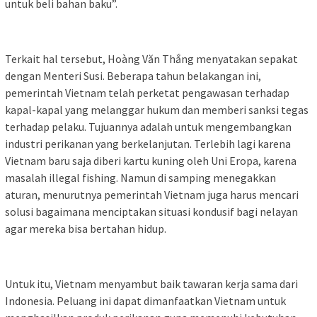
untuk beli bahan baku”.
Terkait hal tersebut, Hoàng Văn Thắng menyatakan sepakat
dengan Menteri Susi. Beberapa tahun belakangan ini,
pemerintah Vietnam telah perketat pengawasan terhadap
kapal-kapal yang melanggar hukum dan memberi sanksi tegas
terhadap pelaku. Tujuannya adalah untuk mengembangkan
industri perikanan yang berkelanjutan. Terlebih lagi karena
Vietnam baru saja diberi kartu kuning oleh Uni Eropa, karena
masalah illegal fishing. Namun di samping menegakkan
aturan, menurutnya pemerintah Vietnam juga harus mencari
solusi bagaimana menciptakan situasi kondusif bagi nelayan
agar mereka bisa bertahan hidup.
Untuk itu, Vietnam menyambut baik tawaran kerja sama dari
Indonesia. Peluang ini dapat dimanfaatkan Vietnam untuk