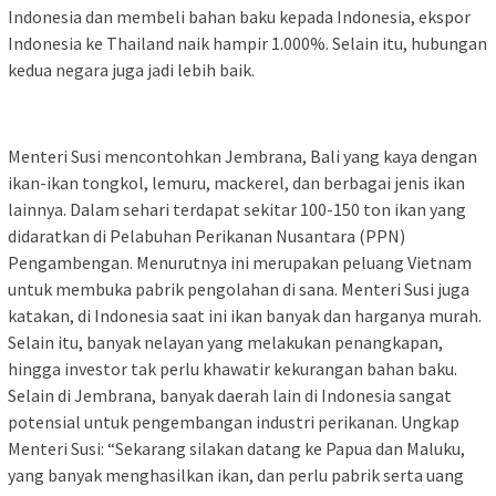
Indonesia dan membeli bahan baku kepada Indonesia, ekspor
Indonesia ke Thailand naik hampir 1.000%. Selain itu, hubungan
kedua negara juga jadi lebih baik.
Menteri Susi mencontohkan Jembrana, Bali yang kaya dengan
ikan-ikan tongkol, lemuru, mackerel, dan berbagai jenis ikan
lainnya. Dalam sehari terdapat sekitar 100-150 ton ikan yang
didaratkan di Pelabuhan Perikanan Nusantara (PPN)
Pengambengan. Menurutnya ini merupakan peluang Vietnam
untuk membuka pabrik pengolahan di sana. Menteri Susi juga
katakan, di Indonesia saat ini ikan banyak dan harganya murah.
Selain itu, banyak nelayan yang melakukan penangkapan,
hingga investor tak perlu khawatir kekurangan bahan baku.
Selain di Jembrana, banyak daerah lain di Indonesia sangat
potensial untuk pengembangan industri perikanan. Ungkap
Menteri Susi: “Sekarang silakan datang ke Papua dan Maluku,
yang banyak menghasilkan ikan, dan perlu pabrik serta uang