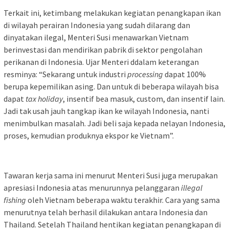
Terkait ini, ketimbang melakukan kegiatan penangkapan ikan
di wilayah perairan Indonesia yang sudah dilarang dan
dinyatakan ilegal, Menteri Susi menawarkan Vietnam
berinvestasi dan mendirikan pabrik di sektor pengolahan
perikanan di Indonesia. Ujar Menteri ddalam keterangan
resminya: “Sekarang untuk industri
processing
dapat 100%
berupa kepemilikan asing. Dan untuk di beberapa wilayah bisa
dapat
tax holiday
, insentif bea masuk, custom, dan insentif lain.
Jadi tak usah jauh tangkap ikan ke wilayah Indonesia, nanti
menimbulkan masalah. Jadi beli saja kepada nelayan Indonesia,
proses, kemudian produknya ekspor ke Vietnam”.
Tawaran kerja sama ini menurut Menteri Susi juga merupakan
apresiasi Indonesia atas menurunnya pelanggaran
illegal
fishing
oleh Vietnam beberapa waktu terakhir. Cara yang sama
menurutnya telah berhasil dilakukan antara Indonesia dan
Thailand. Setelah Thailand hentikan kegiatan penangkapan di