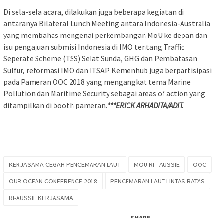
Di sela-sela acara, dilakukan juga beberapa kegiatan di
antaranya Bilateral Lunch Meeting antara Indonesia-Australia
yang membahas mengenai perkembangan MoU ke depan dan
isu pengajuan submisi Indonesia di IMO tentang Traffic
Seperate Scheme (TSS) Selat Sunda, GHG dan Pembatasan
Sulfur, reformasi IMO dan ITSAP. Kemenhub juga berpartisipasi
pada Pameran OOC 2018 yang mengangkat tema Marine
Pollution dan Maritime Security sebagai areas of action yang
ditampilkan di booth pameran.
***ERICK ARHADITA/ADIT.
KERJASAMA CEGAH PENCEMARAN LAUT
MOU RI - AUSSIE
OOC
OUR OCEAN CONFERENCE 2018
PENCEMARAN LAUT LINTAS BATAS
RI-AUSSIE KERJASAMA
SHARE