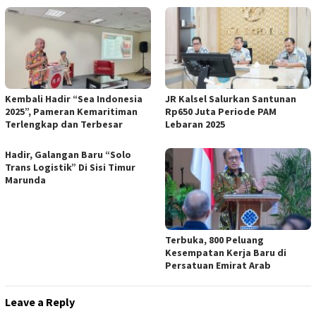
Kembali Hadir “Sea Indonesia
JR Kalsel Salurkan Santunan
2025”, Pameran Kemaritiman
Rp650 Juta Periode PAM
Terlengkap dan Terbesar
Lebaran 2025
Hadir, Galangan Baru “Solo
Trans Logistik” Di Sisi Timur
Marunda
Terbuka, 800 Peluang
Kesempatan Kerja Baru di
Persatuan Emirat Arab
Leave a Reply