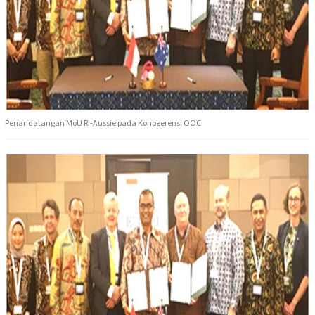
Penandatangan MoU RI-Aussie pada Konpeerensi OOC