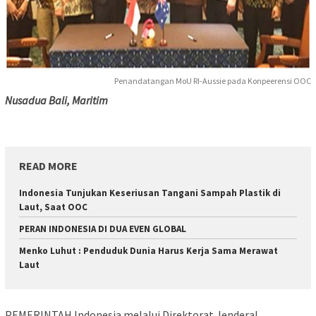
Penandatangan MoU RI-Aussie pada Konpeerensi OOC
Nusadua Bali, Maritim
READ MORE
Indonesia Tunjukan Keseriusan Tangani Sampah Plastik di
Laut, Saat OOC
PERAN INDONESIA DI DUA EVEN GLOBAL
Menko Luhut : Penduduk Dunia Harus Kerja Sama Merawat
Laut
PEMERINTAH Indonesia melalui Direktorat Jenderal