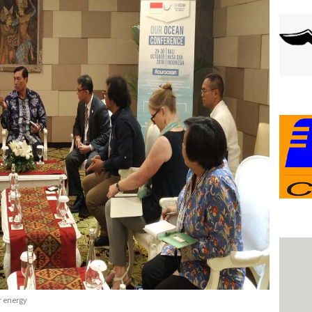
r energy