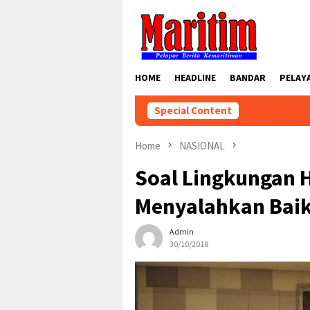
Skip
to
content
HOME
HEADLINE
BANDAR
PELAY
Special Content
Home
NASIONAL
Soal Lingkungan H
Menyalahkan Baik
Admin
30/10/2018