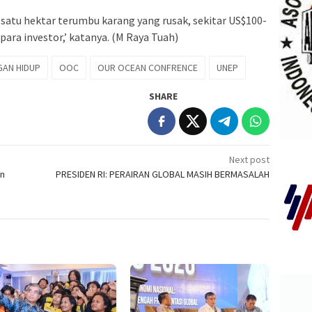
atu hektar terumbu karang yang rusak, sekitar US$100-
k para investor,’ katanya. (M Raya Tuah)
GAN HIDUP
OOC
OUR OCEAN CONFRENCE
UNEP
SHARE
Next post
an
PRESIDEN RI: PERAIRAN GLOBAL MASIH BERMASALAH