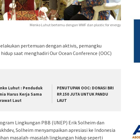
Menko Luhut bertemu dengan WWF dan plastic for energy
melakukan pertemuan dengan aktivis, pemangku
n hidup saat menghadiri Our Ocean Conference (OOC)
nko Luhut : Penduduk
PENUTUPAN OOC: DONASI BRI
nia Harus Kerja Sama
RP.150 JUTA UNTUK PANDU
rawat Laut
LAUT
rogram Lingkungan PBB (UNEP) Erik Solheim dan
ukhdev, Solheim menyampaikan apresiasi ke Indonesia
ihan masalah-masalah lingkungan hidup seperti