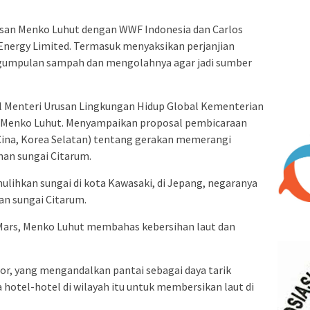
ahasan Menko Luhut dengan WWF Indonesia dan Carlos
Energy Limited. Termasuk menyaksikan perjanjian
ngumpulan sampah dan mengolahnya agar jadi sumber
l Menteri Urusan Lingkungan Hidup Global Kementerian
 Menko Luhut. Menyampaikan proposal pembicaraan
ina, Korea Selatan) tentang gerakan memerangi
an sungai Citarum.
ihkan sungai di kota Kawasaki, di Jepang, negaranya
n sungai Citarum.
k Mars, Menko Luhut membahas kebersihan laut dan
or, yang mengandalkan pantai sebagai daya tarik
otel-hotel di wilayah itu untuk membersikan laut di