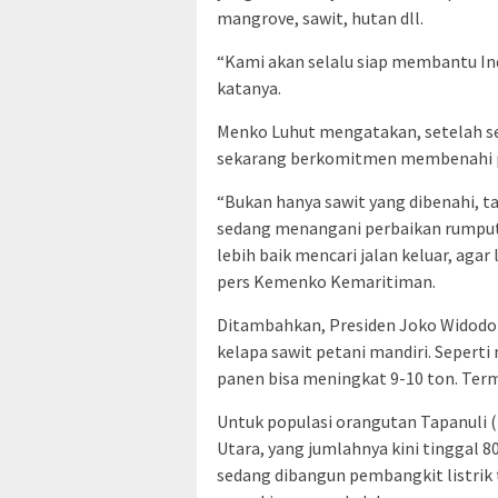
mangrove, sawit, hutan dll.
“Kami akan selalu siap membantu I
katanya.
Menko Luhut mengatakan, setelah sel
sekarang berkomitmen membenahi pe
“Bukan hanya sawit yang dibenahi, t
sedang menangani perbaikan rumput 
lebih baik mencari jalan keluar, agar
pers Kemenko Kemaritiman.
Ditambahkan, Presiden Joko Widodo
kelapa sawit petani mandiri. Seperti
panen bisa meningkat 9-10 ton. Terma
Untuk populasi orangutan Tapanuli (
Utara, yang jumlahnya kini tinggal 800
sedang dibangun pembangkit listrik 