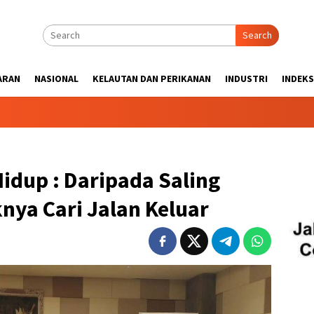
Search
ARAN
NASIONAL
KELAUTAN DAN PERIKANAN
INDUSTRI
INDEKS
idup : Daripada Saling
nya Cari Jalan Keluar