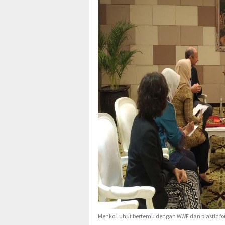
Menko Luhut bertemu dengan WWF dan plastic fo