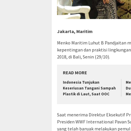
Jakarta, Maritim
Menko Maritim Luhut B Pandjaitan 
kepentingan dan praktisi lingkunga
2018, di Bali, Senin (29/10).
READ MORE
Indonesia Tunjukan
Me
Keseriusan Tangani Sampah
Du
Plastik di Laut, Saat OOC
Me
Saat menerima Direktur Eksekutif P
Presiden WWF International Pavan S
yang telah banyak melakukan pemul