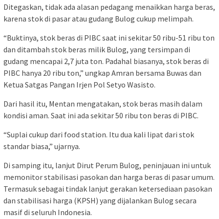
Ditegaskan, tidak ada alasan pedagang menaikkan harga beras,
karena stok di pasar atau gudang Bulog cukup melimpah.
“Buktinya, stok beras di PIBC saat ini sekitar 50 ribu-51 ribu ton
dan ditambah stok beras milik Bulog, yang tersimpan di
gudang mencapai 2,7 juta ton. Padahal biasanya, stok beras di
PIBC hanya 20 ribu ton,” ungkap Amran bersama Buwas dan
Ketua Satgas Pangan Irjen Pol Setyo Wasisto.
Dari hasil itu, Mentan mengatakan, stok beras masih dalam
kondisi aman. Saat ini ada sekitar 50 ribu ton beras di PIBC.
“Suplai cukup dari food station. Itu dua kali lipat dari stok
standar biasa,” ujarnya.
Di samping itu, lanjut Dirut Perum Bulog, peninjauan ini untuk
memonitor stabilisasi pasokan dan harga beras di pasar umum.
Termasuk sebagai tindak lanjut gerakan ketersediaan pasokan
dan stabilisasi harga (KPSH) yang dijalankan Bulog secara
masif di seluruh Indonesia.