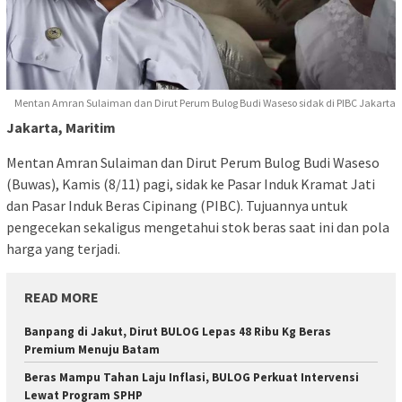
Mentan Amran Sulaiman dan Dirut Perum Bulog Budi Waseso sidak di PIBC Jakarta
Jakarta, Maritim
Mentan Amran Sulaiman dan Dirut Perum Bulog Budi Waseso
(Buwas), Kamis (8/11) pagi, sidak ke Pasar Induk Kramat Jati
dan Pasar Induk Beras Cipinang (PIBC). Tujuannya untuk
pengecekan sekaligus mengetahui stok beras saat ini dan pola
harga yang terjadi.
READ MORE
Banpang di Jakut, Dirut BULOG Lepas 48 Ribu Kg Beras
Premium Menuju Batam
Beras Mampu Tahan Laju Inflasi, BULOG Perkuat Intervensi
Lewat Program SPHP