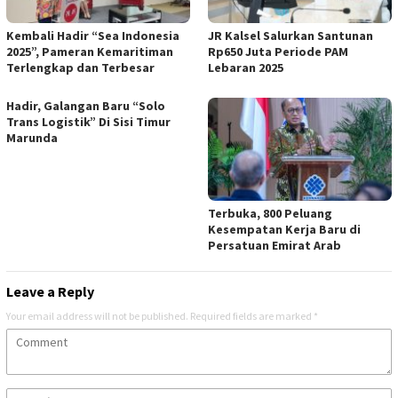
Kembali Hadir “Sea Indonesia
JR Kalsel Salurkan Santunan
2025”, Pameran Kemaritiman
Rp650 Juta Periode PAM
Terlengkap dan Terbesar
Lebaran 2025
Hadir, Galangan Baru “Solo
Trans Logistik” Di Sisi Timur
Marunda
Terbuka, 800 Peluang
Kesempatan Kerja Baru di
Persatuan Emirat Arab
Leave a Reply
Your email address will not be published.
Required fields are marked
*