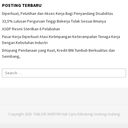
POSTING TERBARU
Diperkuat, Pelatihan dan Akses Kerja Bagi Penyandang Disabilitas
33,5% Lulusan Perguruan Tinggi Bekerja Tidak Sesuai Ilmunya
ASDP Resmi Sterilkan 6 Pelabuhan
Pasar Kerja Diperkuat Atasi Ketimpangan Keterampailan Tenaga Kerja
Dengan Kebutuhan Industri
Ditopang Pendanaan yang Kuat, Kredit BNI Tumbuh Berkualitas dan
Seimbang,
Search
for:
Copyright 2020- TABLOID MARITIM Hak Cipta Dilindungi Undang-Undang