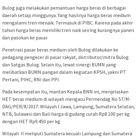
Bulog juga melakukan pemantuan harga beras di berbagai
daerah setiap minggunya. Yang hasilnya harga beras medium
mengalami tren menaik. Termasuk di PIBC. Karena pada akhir
tahun harga beras memiliki tren naik seiring kurangnya panen
dan pasokan ke pasar.
Penetrasi pasar beras medium oleh Bulog dilakukan ke
pedagang pengecer di pasar rakyat, distributor/mitra Bulog
dan Satgas Bulog. Selain itu, lewat sinergi BUMN yang
melibatkan BUMN pangan dalam kegiatan KPSH, yakni PT
Pertani, PIHC, RNI dan PPI.
Pada kesempatan itu, mantan Kepala BNN ini, menjelaskan
HET beras medium di wilayah mengacu Permendag No 57/M-
DAG/PER/8/2017. Wilayah I Jawa, Lampung, Sumatera Selatan,
NTB, Sulawesi dan Bali harga di gudang curah Rp8.100 per kg
dengan HET Rp9.450 per kg.
Wilayah II meliputi Sumatera kecuali Lampung dan Sumatera