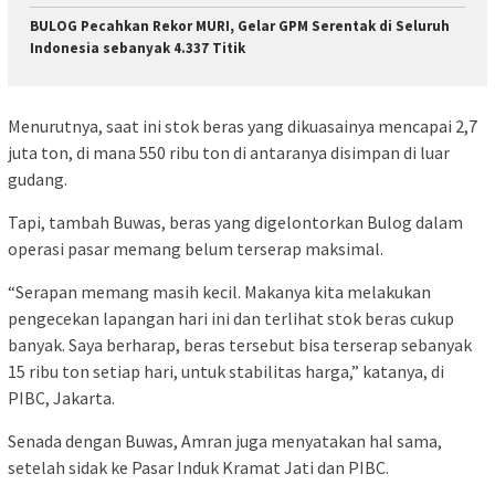
BULOG Pecahkan Rekor MURI, Gelar GPM Serentak di Seluruh
Indonesia sebanyak 4.337 Titik
Menurutnya, saat ini stok beras yang dikuasainya mencapai 2,7
juta ton, di mana 550 ribu ton di antaranya disimpan di luar
gudang.
Tapi, tambah Buwas, beras yang digelontorkan Bulog dalam
operasi pasar memang belum terserap maksimal.
“Serapan memang masih kecil. Makanya kita melakukan
pengecekan lapangan hari ini dan terlihat stok beras cukup
banyak. Saya berharap, beras tersebut bisa terserap sebanyak
15 ribu ton setiap hari, untuk stabilitas harga,” katanya, di
PIBC, Jakarta.
Senada dengan Buwas, Amran juga menyatakan hal sama,
setelah sidak ke Pasar Induk Kramat Jati dan PIBC.