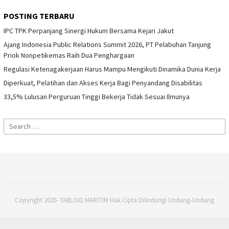
POSTING TERBARU
IPC TPK Perpanjang Sinergi Hukum Bersama Kejari Jakut
Ajang Indonesia Public Relations Summit 2026, PT Pelabuhan Tanjung
Priok Nonpetikemas Raih Dua Penghargaan
Regulasi Ketenagakerjaan Harus Mampu Mengikuti Dinamika Dunia Kerja
Diperkuat, Pelatihan dan Akses Kerja Bagi Penyandang Disabilitas
33,5% Lulusan Perguruan Tinggi Bekerja Tidak Sesuai Ilmunya
Search
for:
Copyright 2020- TABLOID MARITIM Hak Cipta Dilindungi Undang-Undang