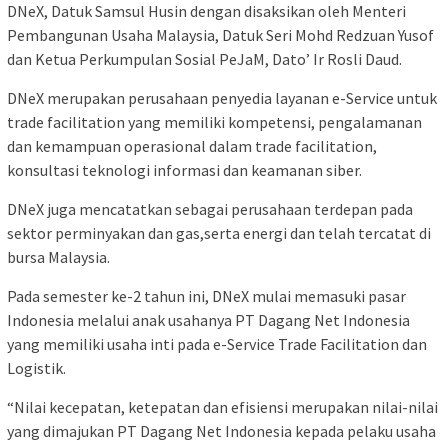
DNeX, Datuk Samsul Husin dengan disaksikan oleh Menteri
Pembangunan Usaha Malaysia, Datuk Seri Mohd Redzuan Yusof
dan Ketua Perkumpulan Sosial PeJaM, Dato’ Ir Rosli Daud.
DNeX merupakan perusahaan penyedia layanan e-Service untuk
trade facilitation yang memiliki kompetensi, pengalamanan
dan kemampuan operasional dalam trade facilitation,
konsultasi teknologi informasi dan keamanan siber.
DNeX juga mencatatkan sebagai perusahaan terdepan pada
sektor perminyakan dan gas,serta energi dan telah tercatat di
bursa Malaysia.
Pada semester ke-2 tahun ini, DNeX mulai memasuki pasar
Indonesia melalui anak usahanya PT Dagang Net Indonesia
yang memiliki usaha inti pada e-Service Trade Facilitation dan
Logistik.
“Nilai kecepatan, ketepatan dan efisiensi merupakan nilai-nilai
yang dimajukan PT Dagang Net Indonesia kepada pelaku usaha