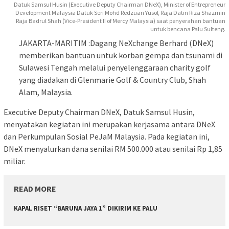
Datuk Samsul Husin (Executive Deputy Chairman DNeX), Minister of Entrepreneur
Development Malaysia Datuk Seri Mohd Redzuan Yusof, Raja Datin Riza Shazmin
Raja Badrul Shah (Vice-President II of Mercy Malaysia) saat penyerahan bantuan
untuk bencana Palu Sulteng.
JAKARTA-MARITIM :Dagang NeXchange Berhard (DNeX)
memberikan bantuan untuk korban gempa dan tsunami di
Sulawesi Tengah melalui penyelenggaraan charity golf
yang diadakan di Glenmarie Golf & Country Club, Shah
Alam, Malaysia.
Executive Deputy Chairman DNeX, Datuk Samsul Husin,
menyatakan kegiatan ini merupakan kerjasama antara DNeX
dan Perkumpulan Sosial PeJaM Malaysia. Pada kegiatan ini,
DNeX menyalurkan dana senilai RM 500.000 atau senilai Rp 1,85
miliar.
READ MORE
KAPAL RISET “BARUNA JAYA 1” DIKIRIM KE PALU