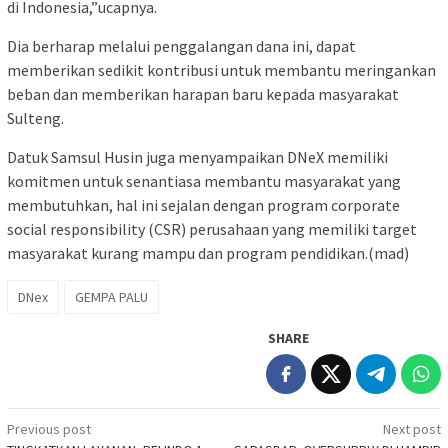
di Indonesia,”ucapnya.
Dia berharap melalui penggalangan dana ini, dapat
memberikan sedikit kontribusi untuk membantu meringankan
beban dan memberikan harapan baru kepada masyarakat
Sulteng.
Datuk Samsul Husin juga menyampaikan DNeX memiliki
komitmen untuk senantiasa membantu masyarakat yang
membutuhkan, hal ini sejalan dengan program corporate
social responsibility (CSR) perusahaan yang memiliki target
masyarakat kurang mampu dan program pendidikan.(mad)
DNex
GEMPA PALU
SHARE
Post
Previous post
Next post