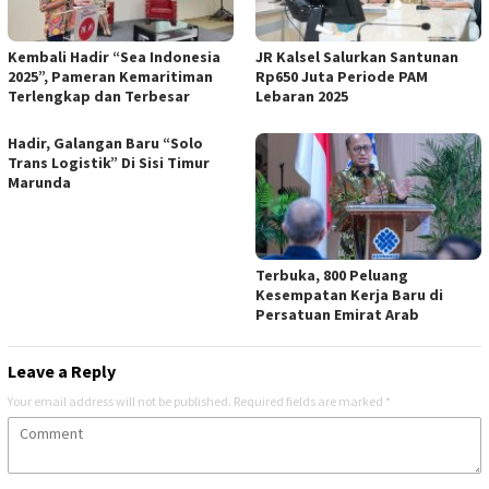
Kembali Hadir “Sea Indonesia
JR Kalsel Salurkan Santunan
2025”, Pameran Kemaritiman
Rp650 Juta Periode PAM
Terlengkap dan Terbesar
Lebaran 2025
Hadir, Galangan Baru “Solo
Trans Logistik” Di Sisi Timur
Marunda
Terbuka, 800 Peluang
Kesempatan Kerja Baru di
Persatuan Emirat Arab
Leave a Reply
Your email address will not be published.
Required fields are marked
*