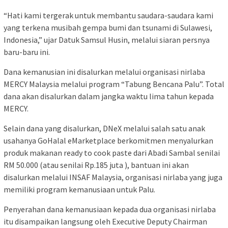
“Hati kami tergerak untuk membantu saudara-saudara kami
yang terkena musibah gempa bumi dan tsunami di Sulawesi,
Indonesia,” ujar Datuk Samsul Husin, melalui siaran persnya
baru-baru ini.
Dana kemanusian ini disalurkan melalui organisasi nirlaba
MERCY Malaysia melalui program “Tabung Bencana Palu”. Total
dana akan disalurkan dalam jangka waktu lima tahun kepada
MERCY.
Selain dana yang disalurkan, DNeX melalui salah satu anak
usahanya GoHalal eMarketplace berkomitmen menyalurkan
produk makanan ready to cook paste dari Abadi Sambal senilai
RM 50.000 (atau senilai Rp.185 juta ), bantuan ini akan
disalurkan melalui INSAF Malaysia, organisasi nirlaba yang juga
memiliki program kemanusiaan untuk Palu.
Penyerahan dana kemanusiaan kepada dua organisasi nirlaba
itu disampaikan langsung oleh Executive Deputy Chairman