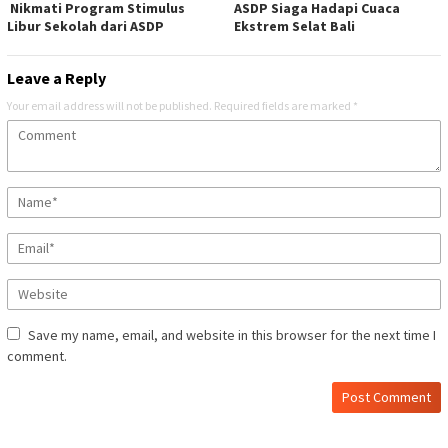
Nikmati Program Stimulus
ASDP Siaga Hadapi Cuaca
Libur Sekolah dari ASDP
Ekstrem Selat Bali
Leave a Reply
Your email address will not be published.
Required fields are marked
*
Save my name, email, and website in this browser for the next time I
comment.