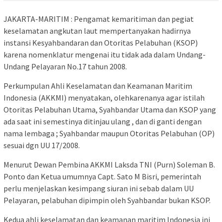
JAKARTA-MARITIM : Pengamat kemaritiman dan pegiat
keselamatan angkutan laut mempertanyakan hadirnya
instansi Kesyahbandaran dan Otoritas Pelabuhan (KSOP)
karena nomenklatur mengenai itu tidak ada dalam Undang-
Undang Pelayaran No.17 tahun 2008.
Perkumpulan Ahli Keselamatan dan Keamanan Maritim
Indonesia (AKKMI) menyatakan, olehkarenanya agar istilah
Otoritas Pelabuhan Utama, Syahbandar Utama dan KSOP yang
ada saat ini semestinya ditinjau ulang , dan di ganti dengan
nama lembaga ; Syahbandar maupun Otoritas Pelabuhan (OP)
sesuai dgn UU 17/2008.
Menurut Dewan Pembina AKKMI Laksda TNI (Purn) Soleman B.
Ponto dan Ketua umumnya Capt. Sato M Bisri, pemerintah
perlu menjelaskan kesimpang siuran ini sebab dalam UU
Pelayaran, pelabuhan dipimpin oleh Syahbandar bukan KSOP.
Kedua ahli keselamatan dan keamanan maritim Indonesia ini