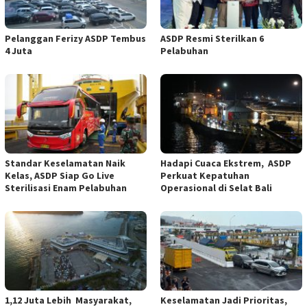
Pelanggan Ferizy ASDP Tembus
ASDP Resmi Sterilkan 6
4 Juta
Pelabuhan
Standar Keselamatan Naik
Hadapi Cuaca Ekstrem, ASDP
Kelas, ASDP Siap Go Live
Perkuat Kepatuhan
Sterilisasi Enam Pelabuhan
Operasional di Selat Bali
1,12 Juta Lebih Masyarakat,
Keselamatan Jadi Prioritas,