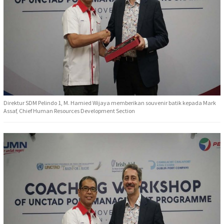
Direktur SDM Pelindo 1, M. Hamied Wijaya memberikan souvenir batik kepada Mark
Assaf, Chief Human Resources Development Section