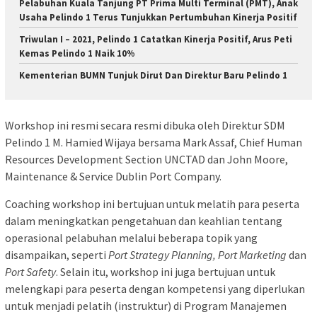
Pelabuhan Kuala Tanjung PT Prima Multi Terminal (PMT), Anak
Usaha Pelindo 1 Terus Tunjukkan Pertumbuhan Kinerja Positif
Triwulan I – 2021, Pelindo 1 Catatkan Kinerja Positif, Arus Peti
Kemas Pelindo 1 Naik 10%
Kementerian BUMN Tunjuk Dirut Dan Direktur Baru Pelindo 1
Workshop ini resmi secara resmi dibuka oleh Direktur SDM
Pelindo 1 M. Hamied Wijaya bersama Mark Assaf, Chief Human
Resources Development Section UNCTAD dan John Moore,
Maintenance & Service Dublin Port Company.
Coaching workshop ini bertujuan untuk melatih para peserta
dalam meningkatkan pengetahuan dan keahlian tentang
operasional pelabuhan melalui beberapa topik yang
disampaikan, seperti
Port Strategy Planning, Port Marketing
dan
Port Safety
. Selain itu, workshop ini juga bertujuan untuk
melengkapi para peserta dengan kompetensi yang diperlukan
untuk menjadi pelatih (instruktur) di Program Manajemen