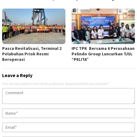
Pasca Revitalisasi, Terminal 2
IPC TPK Bersama 6 Perusahaan
Pelabuhan Priok Resmi
Pelindo Group Luncurkan TJSL
Beroperasi
“PELITA”
Leave a Reply
Your email address will not be published.
Required fields are marked
*