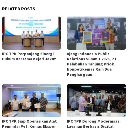
RELATED POSTS
IPC TPK Perpanjang Sinergi
Ajang Indonesia Public
Hukum Bersama Kejari Jakut
Relations Summit 2026, PT
Pelabuhan Tanjung Priok
Nonpetikemas Raih Dua
Penghargaan
IPC TPK Siap Operasikan Alat
IPC TPK Dorong Modernisasi
Pemindai Peti Kemas Ekspor
Layanan Berbasis Digital