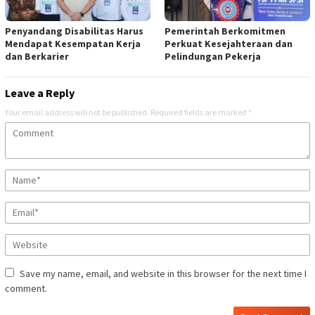
Penyandang Disabilitas Harus
Pemerintah Berkomitmen
Mendapat Kesempatan Kerja
Perkuat Kesejahteraan dan
dan Berkarier
Pelindungan Pekerja
Leave a Reply
Your email address will not be published.
Required fields are marked
*
Save my name, email, and website in this browser for the next time I
comment.