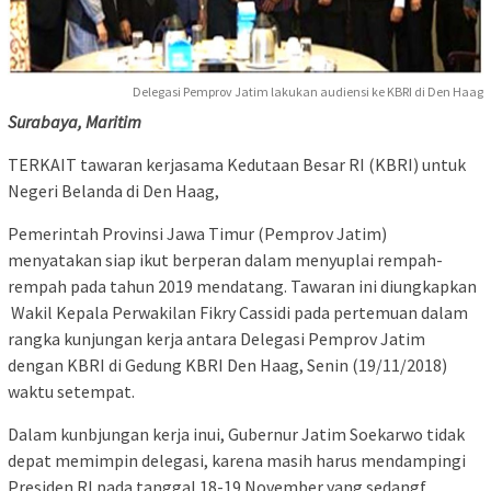
Delegasi Pemprov Jatim lakukan audiensi ke KBRI di Den Haag
Surabaya, Maritim
TERKAIT tawaran kerjasama Kedutaan Besar RI (KBRI) untuk
Negeri Belanda di Den Haag,
Pemerintah Provinsi Jawa Timur (Pemprov Jatim)
menyatakan siap ikut berperan dalam menyuplai rempah-
rempah pada tahun 2019 mendatang. Tawaran ini diungkapkan
Wakil Kepala Perwakilan Fikry Cassidi pada pertemuan dalam
rangka kunjungan kerja antara Delegasi Pemprov Jatim
dengan KBRI di Gedung KBRI Den Haag, Senin (19/11/2018)
waktu setempat.
Dalam kunbjungan kerja inui, Gubernur Jatim Soekarwo tidak
depat memimpin delegasi, karena masih harus mendampingi
Presiden RI pada tanggal 18-19 November yang sedangf