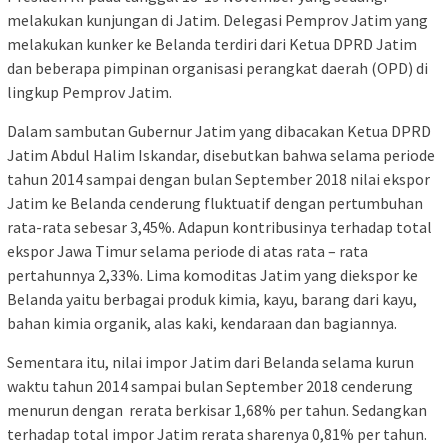
melakukan kunjungan di Jatim. Delegasi Pemprov Jatim yang
melakukan kunker ke Belanda terdiri dari Ketua DPRD Jatim
dan beberapa pimpinan organisasi perangkat daerah (OPD) di
lingkup Pemprov Jatim.
Dalam sambutan Gubernur Jatim yang dibacakan Ketua DPRD
Jatim Abdul Halim Iskandar, disebutkan bahwa selama periode
tahun 2014 sampai dengan bulan September 2018 nilai ekspor
Jatim ke Belanda cenderung fluktuatif dengan pertumbuhan
rata-rata sebesar 3,45%. Adapun kontribusinya terhadap total
ekspor Jawa Timur selama periode di atas rata – rata
pertahunnya 2,33%. Lima komoditas Jatim yang diekspor ke
Belanda yaitu berbagai produk kimia, kayu, barang dari kayu,
bahan kimia organik, alas kaki, kendaraan dan bagiannya.
Sementara itu, nilai impor Jatim dari Belanda selama kurun
waktu tahun 2014 sampai bulan September 2018 cenderung
menurun dengan rerata berkisar 1,68% per tahun. Sedangkan
terhadap total impor Jatim rerata sharenya 0,81% per tahun.