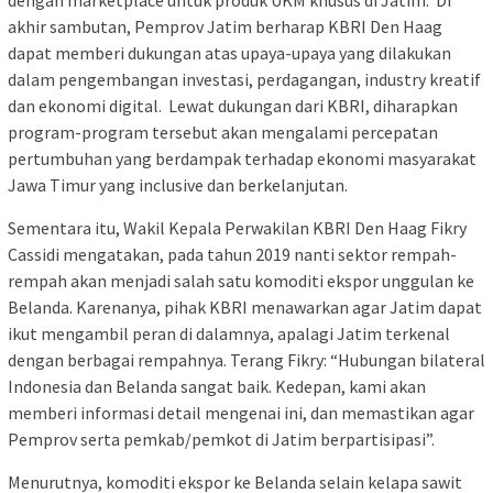
akhir sambutan, Pemprov Jatim berharap KBRI Den Haag
dapat memberi dukungan atas upaya-upaya yang dilakukan
dalam pengembangan investasi, perdagangan, industry kreatif
dan ekonomi digital. Lewat dukungan dari KBRI, diharapkan
program-program tersebut akan mengalami percepatan
pertumbuhan yang berdampak terhadap ekonomi masyarakat
Jawa Timur yang inclusive dan berkelanjutan.
Sementara itu, Wakil Kepala Perwakilan KBRI Den Haag Fikry
Cassidi mengatakan, pada tahun 2019 nanti sektor rempah-
rempah akan menjadi salah satu komoditi ekspor unggulan ke
Belanda. Karenanya, pihak KBRI menawarkan agar Jatim dapat
ikut mengambil peran di dalamnya, apalagi Jatim terkenal
dengan berbagai rempahnya. Terang Fikry: “Hubungan bilateral
Indonesia dan Belanda sangat baik. Kedepan, kami akan
memberi informasi detail mengenai ini, dan memastikan agar
Pemprov serta pemkab/pemkot di Jatim berpartisipasi”.
Menurutnya, komoditi ekspor ke Belanda selain kelapa sawit