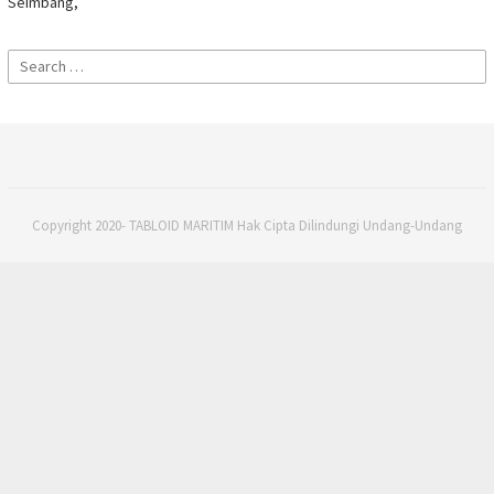
Seimbang,
Search
for:
Copyright 2020- TABLOID MARITIM Hak Cipta Dilindungi Undang-Undang