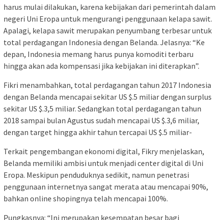
harus mulai dilakukan, karena kebijakan dari pemerintah dalam
negeri Uni Eropa untuk mengurangi penggunaan kelapa sawit.
Apalagi, kelapa sawit merupakan penyumbang terbesar untuk
total perdagangan Indonesia dengan Belanda. Jelasnya: “Ke
depan, Indonesia memang harus punya komoditi terbaru
hingga akan ada kompensasi jika kebijakan ini diterapkan”.
Fikri menambahkan, total perdagangan tahun 2017 Indonesia
dengan Belanda mencapai sekitar US $.5 miliar dengan surplus
sekitar US $.3,5 miliar. Sedangkan total perdagangan tahun
2018 sampai bulan Agustus sudah mencapai US $.3,6 miliar,
dengan target hingga akhir tahun tercapai US $.5 miliar-
Terkait pengembangan ekonomi digital, Fikry menjelaskan,
Belanda memiliki ambisi untuk menjadi center digital di Uni
Eropa. Meskipun penduduknya sedikit, namun penetrasi
penggunaan internetnya sangat merata atau mencapai 90%,
bahkan online shopingnya telah mencapai 100%.
Pungkasnya: “Ini merupakan kesempatan besar bagi