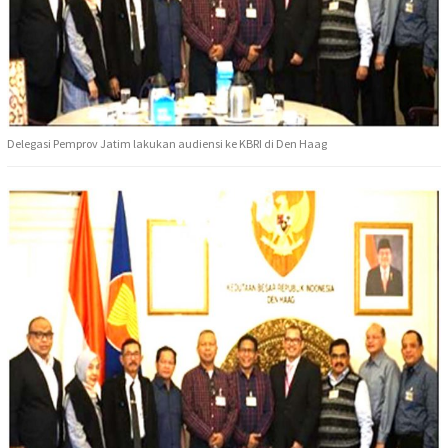
Delegasi Pemprov Jatim lakukan audiensi ke KBRI di Den Haag